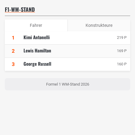
F1-WM-STAND
Fahrer
Konstrukteure
Kimi Antonelli
1
219 P
Lewis Hamilton
2
169 P
George Russell
3
160 P
Formel 1 WM-Stand 2026