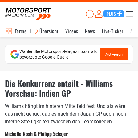
PLUS
Formel 1
Übersicht
Videos
News
Live-Ticker
Akt
Wählen Sie Motorsport-Magazin.com als
Aktivieren
bevorzugte Google-Quelle
Die Konkurrenz enteilt - Williams
Vorschau: Indien GP
Williams hängt im hinteren Mittelfeld fest. Und als wäre
das nicht genug, gab es nach dem Japan GP auch noch
interne Streitigkeiten zwischen den Teamkollegen.
Michelle Noah & Philipp Schajer