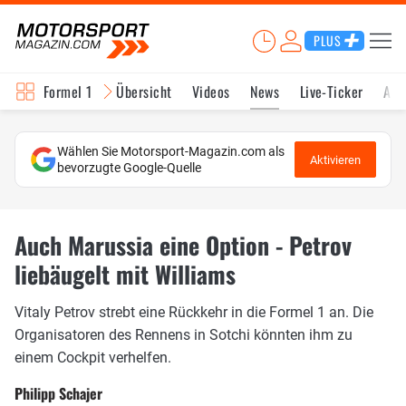
PLUS
Formel 1
Übersicht
Videos
News
Live-Ticker
Akt
Wählen Sie Motorsport-Magazin.com als
Aktivieren
bevorzugte Google-Quelle
Auch Marussia eine Option - Petrov
liebäugelt mit Williams
Vitaly Petrov strebt eine Rückkehr in die Formel 1 an. Die
Organisatoren des Rennens in Sotchi könnten ihm zu
einem Cockpit verhelfen.
Philipp Schajer