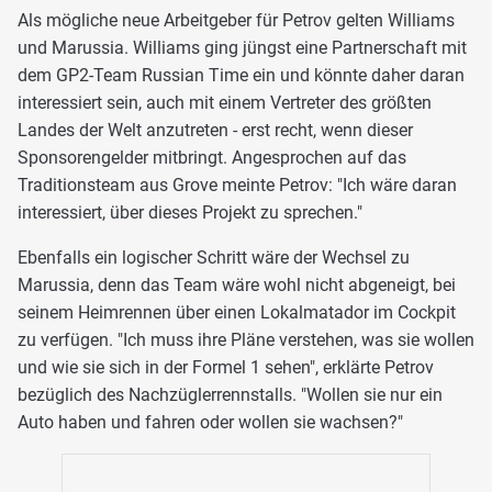
Als mögliche neue Arbeitgeber für Petrov gelten Williams
und Marussia. Williams ging jüngst eine Partnerschaft mit
dem GP2-Team Russian Time ein und könnte daher daran
interessiert sein, auch mit einem Vertreter des größten
Landes der Welt anzutreten - erst recht, wenn dieser
Sponsorengelder mitbringt. Angesprochen auf das
Traditionsteam aus Grove meinte Petrov: "Ich wäre daran
interessiert, über dieses Projekt zu sprechen."
Ebenfalls ein logischer Schritt wäre der Wechsel zu
Marussia, denn das Team wäre wohl nicht abgeneigt, bei
seinem Heimrennen über einen Lokalmatador im Cockpit
zu verfügen. "Ich muss ihre Pläne verstehen, was sie wollen
und wie sie sich in der Formel 1 sehen", erklärte Petrov
bezüglich des Nachzüglerrennstalls. "Wollen sie nur ein
Auto haben und fahren oder wollen sie wachsen?"