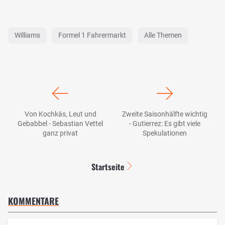
Williams
Formel 1 Fahrermarkt
Alle Themen
Von Kochkäs, Leut und
Zweite Saisonhälfte wichtig
Gebabbel - Sebastian Vettel
- Gutierrez: Es gibt viele
ganz privat
Spekulationen
Startseite
KOMMENTARE