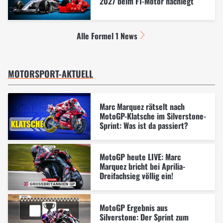
2027 beim F1-Motor nachlegt
Alle Formel 1 News
MOTORSPORT-AKTUELL
Marc Marquez rätselt nach
MotoGP-Klatsche im Silverstone-
Sprint: Was ist da passiert?
MotoGP heute LIVE: Marc
Marquez bricht bei Aprilia-
Dreifachsieg völlig ein!
MotoGP Ergebnis aus
Silverstone: Der Sprint zum