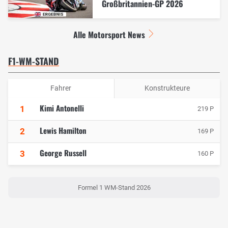
Großbritannien-GP 2026
Alle Motorsport News
F1-WM-STAND
Fahrer
Konstrukteure
Kimi Antonelli
1
219 P
Lewis Hamilton
2
169 P
George Russell
3
160 P
Formel 1 WM-Stand 2026