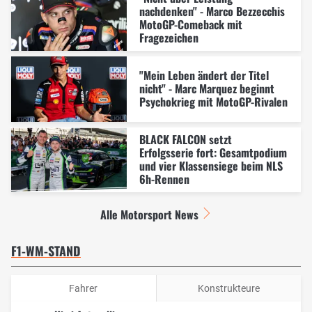
nachdenken" - Marco Bezzecchis
MotoGP-Comeback mit
Fragezeichen
"Mein Leben ändert der Titel
nicht" - Marc Marquez beginnt
Psychokrieg mit MotoGP-Rivalen
BLACK FALCON setzt
Erfolgsserie fort: Gesamtpodium
und vier Klassensiege beim NLS
6h-Rennen
Alle Motorsport News
F1-WM-STAND
Fahrer
Konstrukteure