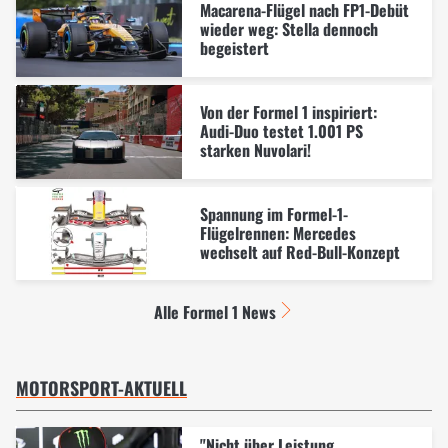
Macarena-Flügel nach FP1-Debüt
wieder weg: Stella dennoch
begeistert
Von der Formel 1 inspiriert:
Audi-Duo testet 1.001 PS
starken Nuvolari!
Spannung im Formel-1-
Flügelrennen: Mercedes
wechselt auf Red-Bull-Konzept
Alle Formel 1 News
MOTORSPORT-AKTUELL
"Nicht über Leistung