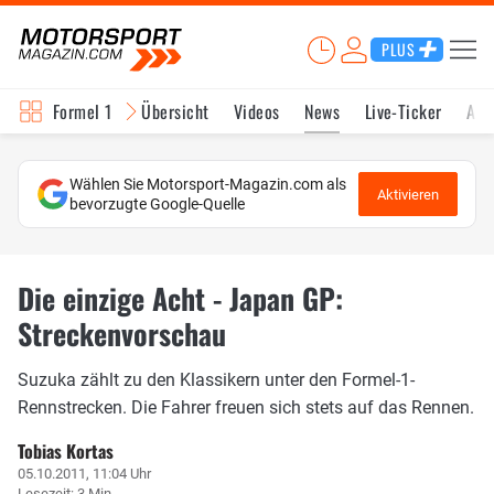
PLUS
Formel 1
Übersicht
Videos
News
Live-Ticker
Akt
Wählen Sie Motorsport-Magazin.com als
Aktivieren
bevorzugte Google-Quelle
Die einzige Acht - Japan GP:
Streckenvorschau
Suzuka zählt zu den Klassikern unter den Formel-1-
Rennstrecken. Die Fahrer freuen sich stets auf das Rennen.
Tobias Kortas
05.10.2011, 11:04 Uhr
Lesezeit: 3 Min