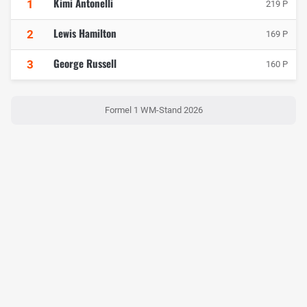
Kimi Antonelli
1
219 P
Lewis Hamilton
2
169 P
George Russell
3
160 P
Formel 1 WM-Stand 2026