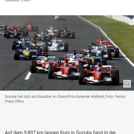
Suzuka hat sich als Klassiker im Grand-Prix-Kalender etabliert, Foto: Ferrari
Press Office
Auf dem 5,807 km langen Kurs in Suzuka fand in der