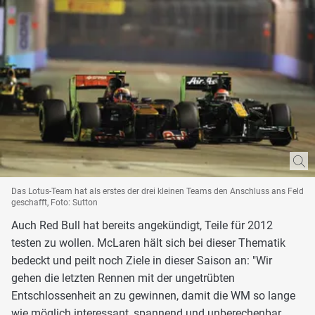
Das Lotus-Team hat als erstes der drei kleinen Teams den Anschluss ans Feld
geschafft, Foto: Sutton
Auch Red Bull hat bereits angekündigt, Teile für 2012
testen zu wollen. McLaren hält sich bei dieser Thematik
bedeckt und peilt noch Ziele in dieser Saison an: "Wir
gehen die letzten Rennen mit der ungetrübten
Entschlossenheit an zu gewinnen, damit die WM so lange
wie möglich interessant, spannend und unberechenbar