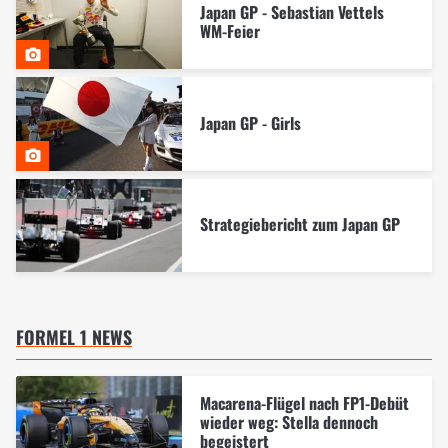
Japan GP - Sebastian Vettels
WM-Feier
Japan GP - Girls
Strategiebericht zum Japan GP
FORMEL 1 NEWS
Macarena-Flügel nach FP1-Debüt
wieder weg: Stella dennoch
begeistert