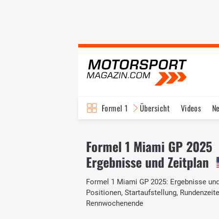
Formel 1
Übersicht
Videos
N
Fahrer & Teams
Bi
Formel 1 Miami GP 2025
Ergebnisse und Zeitplan
Formel 1 Miami GP 2025: Ergebnisse und Z
Positionen, Startaufstellung, Rundenzei
Rennwochenende