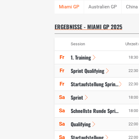
Australien GP
China
ERGEBNISSE - MIAMI GP 2025
Session
Uhrzeit
1. Training
Fr
18:30 
Sprint Qualifying
Fr
22:30 
Fr
Startaufstellung Sprint
22:30 
Sprint
Sa
18:00 
Sa
Schnellste Runde Sprint
18:00 
Qualifying
Sa
22:00 
Startaufstellung
Sa
22:00 