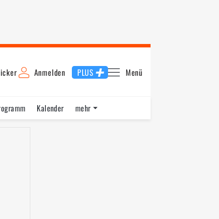
icker
Anmelden
PLUS
Menü
rogramm
Kalender
mehr
F1 Datenbank
Jobs
Über uns