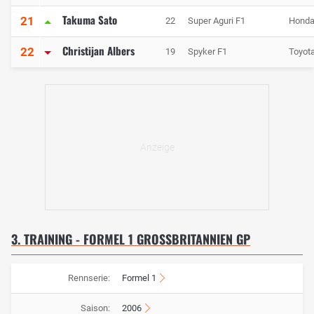
Takuma Sato
21
22
Super Aguri F1
Hond
Christijan Albers
22
19
Spyker F1
Toyot
3. TRAINING - FORMEL 1 GROSSBRITANNIEN GP
Rennserie:
Formel 1
Saison:
2006