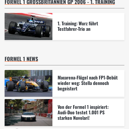
FORMEL 1 GROSSBRITANNIEN GP 2006 - 1. TRAINING
1. Training: Wurz führt
Testfahrer-Trio an
FORMEL 1 NEWS
Macarena-Flügel nach FP1-Debüt
wieder weg: Stella dennoch
begeistert
Von der Formel 1 inspiriert:
Audi-Duo testet 1.001 PS
starken Nuvolari!