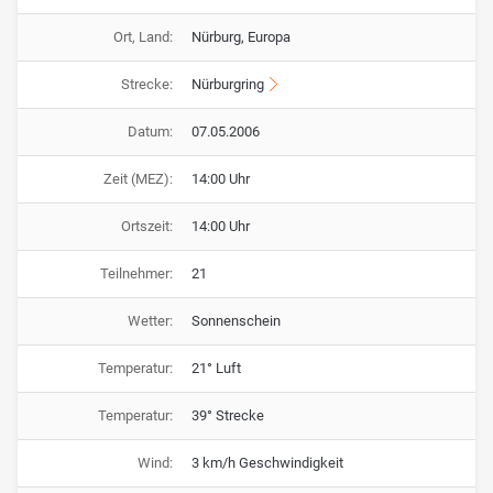
Ort, Land:
Nürburg, Europa
Strecke:
Nürburgring
Datum:
07.05.2006
Zeit (MEZ):
14:00 Uhr
Ortszeit:
14:00 Uhr
Teilnehmer:
21
Wetter:
Sonnenschein
Temperatur:
21° Luft
Temperatur:
39° Strecke
Wind:
3 km/h Geschwindigkeit