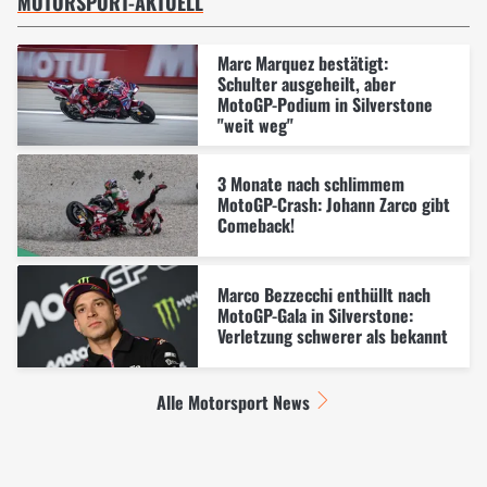
MOTORSPORT-AKTUELL
Marc Marquez bestätigt:
Schulter ausgeheilt, aber
MotoGP-Podium in Silverstone
"weit weg"
3 Monate nach schlimmem
MotoGP-Crash: Johann Zarco gibt
Comeback!
Marco Bezzecchi enthüllt nach
MotoGP-Gala in Silverstone:
Verletzung schwerer als bekannt
Alle Motorsport News