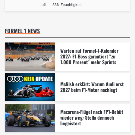
Luft:
33% Feuchtigkeit
FORMEL 1 NEWS
Warten auf Formel-1-Kalender
2027: F1-Boss garantiert "zu
1.000 Prozent" mehr Sprints
McNish erklärt: Warum Audi erst
2027 beim F1-Motor nachlegt
Macarena-Flügel nach FP1-Debüt
wieder weg: Stella dennoch
begeistert