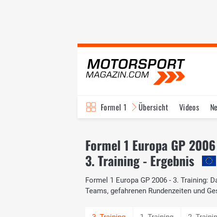
Formel 1
Übersicht
Videos
N
Fahrer & Teams
Bi
Formel 1 Europa GP 2006
3. Training - Ergebnis
Formel 1 Europa GP 2006 - 3. Training: Da
Teams, gefahrenen Rundenzeiten und Ge
1. Training
2. Traini