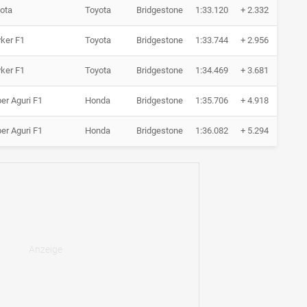
ota
Toyota
Bridgestone
1:33.120
+ 2.332
24
ker F1
Toyota
Bridgestone
1:33.744
+ 2.956
19
ker F1
Toyota
Bridgestone
1:34.469
+ 3.681
21
er Aguri F1
Honda
Bridgestone
1:35.706
+ 4.918
20
er Aguri F1
Honda
Bridgestone
1:36.082
+ 5.294
15