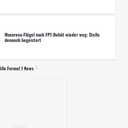
Macarena-Flügel nach FP1-Debüt wieder weg: Stella
dennoch begeistert
Alle Formel 1 News