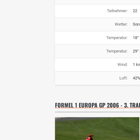
Teilnehmer:
22
Wetter:
Son
Temperatur:
18° 
Temperatur:
29°
Wind:
1 k
Luft:
42%
FORMEL 1 EUROPA GP 2006 - 3. TRA