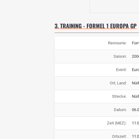
3. TRAINING - FORMEL 1 EUROPA GP
Rennserie:
For
Saison:
200
Event:
Eur
Ort, Land:
Nür
Strecke:
Nür
Datum:
06.
Zeit (MEZ):
11:
Ortszeit:
11: