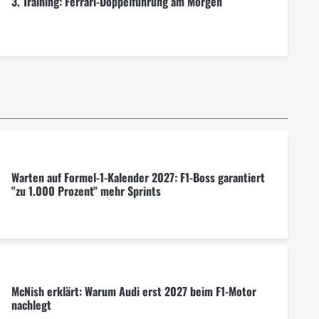
3. Training: Ferrari-Doppelführung am Morgen
Warten auf Formel-1-Kalender 2027: F1-Boss garantiert
"zu 1.000 Prozent" mehr Sprints
McNish erklärt: Warum Audi erst 2027 beim F1-Motor
nachlegt