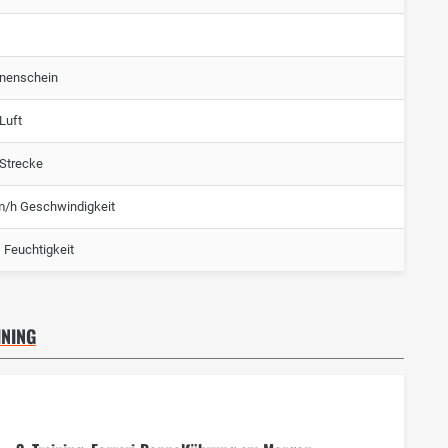
nenschein
Luft
 Strecke
m/h Geschwindigkeit
 Feuchtigkeit
INING