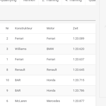
Nr
Konstrukteur
Motor
Zeit
2
Ferrari
Ferrari
1:20.089
3
Williams
BMW
1:20.620
1
Ferrari
Ferrari
1:20.637
8
Renault
Renault
1:20.645
10
BAR
Honda
1:20.715
9
BAR
Honda
1:20.786
6
McLaren
Mercedes
1:20.877