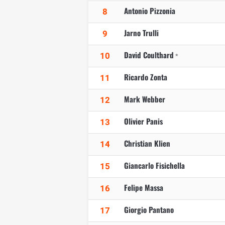
Antonio Pizzonia
8
Jarno Trulli
9
David Coulthard
10
*
Ricardo Zonta
11
Mark Webber
12
Olivier Panis
13
Christian Klien
14
Giancarlo Fisichella
15
Felipe Massa
16
Giorgio Pantano
17