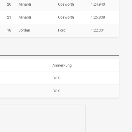
20
Minardi
Cosworth
1:24.940
21
Minardi
Cosworth
1:25.808
18
Jordan
Ford
1:22.301
Anmerkung
BOX
BOX