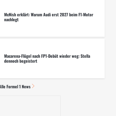
McNish erklärt: Warum Audi erst 2027 beim F1-Motor
nachlegt
Macarena-Flügel nach FP1-Debüt wieder weg: Stella
dennoch begeistert
Alle Formel 1 News