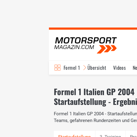
Formel 1
Übersicht
Videos
N
Fahrer & Teams
Bi
Formel 1 Italien GP 2004
Startaufstellung - Ergebn
Formel 1 Italien GP 2004 - Startaufstellun
Teams, gefahrenen Rundenzeiten und Ge
3. Training
Pre