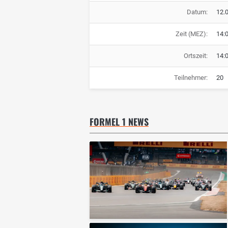
Datum:
12.
Zeit (MEZ):
14:
Ortszeit:
14:
Teilnehmer:
20
FORMEL 1 NEWS