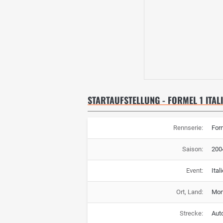
STARTAUFSTELLUNG - FORMEL 1 ITAL
Rennserie:
For
Saison:
200
Event:
Ital
Ort, Land:
Monz
Strecke:
Aut