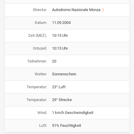
Strecke:
Autodromo Nazionale Monza
Datum:
11.09.2004
Zeit (MEZ):
10:15 Uhr
Ortszeit:
10:15 Uhr
Teilnehmer:
20
Wetter:
Sonnenschein
Temperatur:
23° Luft
Temperatur:
29° Strecke
Wind:
1 km/h Geschwindigkeit
Luft:
51% Feuchtigkeit