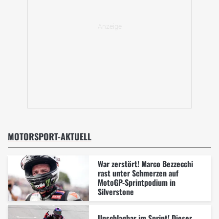
MOTORSPORT-AKTUELL
War zerstört! Marco Bezzecchi
rast unter Schmerzen auf
MotoGP-Sprintpodium in
Silverstone
Unschlagbar im Sprint! Dieser