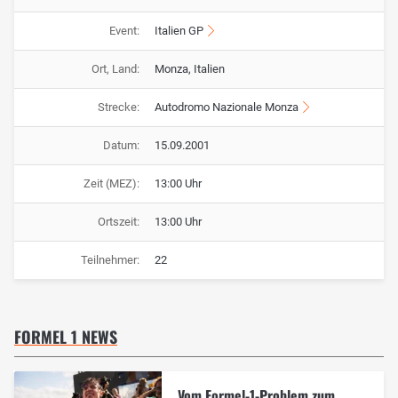
Event:
Italien GP
Ort, Land:
Monza, Italien
Strecke:
Autodromo Nazionale Monza
Datum:
15.09.2001
Zeit (MEZ):
13:00 Uhr
Ortszeit:
13:00 Uhr
Teilnehmer:
22
FORMEL 1 NEWS
Vom Formel-1-Problem zum