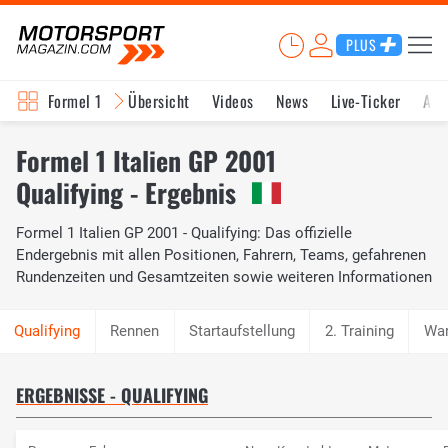
PLUS
Formel 1
Übersicht
Videos
News
Live-Ticker
Akt
Formel 1 Italien GP 2001
Qualifying - Ergebnis
Formel 1 Italien GP 2001 - Qualifying: Das offizielle
Endergebnis mit allen Positionen, Fahrern, Teams, gefahrenen
Rundenzeiten und Gesamtzeiten sowie weiteren Informationen
Rennen
Startaufstellung
2. Training
Wa
ERGEBNISSE - QUALIFYING