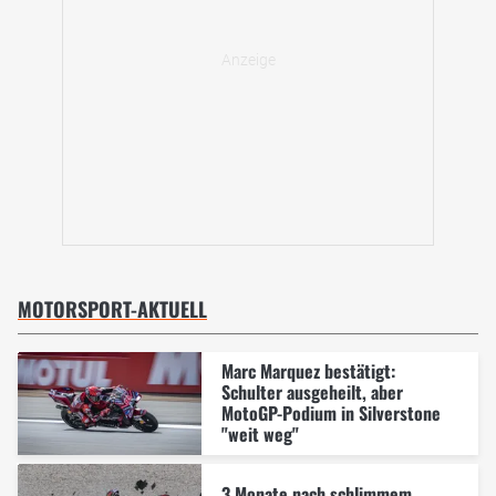
MOTORSPORT-AKTUELL
Marc Marquez bestätigt:
Schulter ausgeheilt, aber
MotoGP-Podium in Silverstone
"weit weg"
3 Monate nach schlimmem