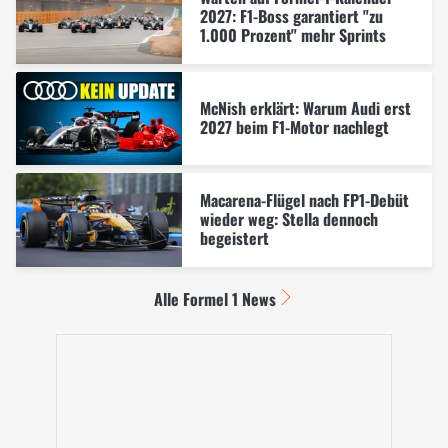
2027: F1-Boss garantiert "zu
1.000 Prozent" mehr Sprints
McNish erklärt: Warum Audi erst
2027 beim F1-Motor nachlegt
Macarena-Flügel nach FP1-Debüt
wieder weg: Stella dennoch
begeistert
Alle Formel 1 News