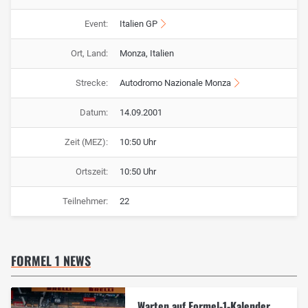
Event:
Italien GP
Ort, Land:
Monza, Italien
Strecke:
Autodromo Nazionale Monza
Datum:
14.09.2001
Zeit (MEZ):
10:50 Uhr
Ortszeit:
10:50 Uhr
Teilnehmer:
22
FORMEL 1 NEWS
Warten auf Formel-1-Kalender