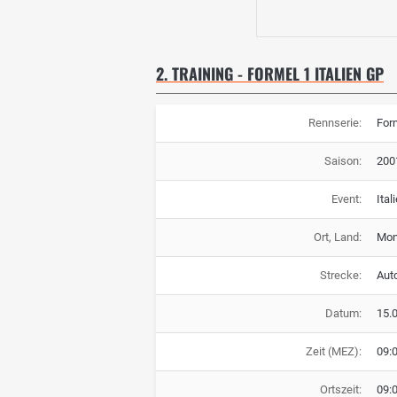
2. TRAINING - FORMEL 1 ITALIEN GP
Rennserie:
For
Saison:
200
Event:
Ital
Ort, Land:
Monz
Strecke:
Aut
Datum:
15.
Zeit (MEZ):
09:
Ortszeit:
09: