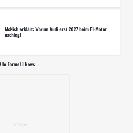
McNish erklärt: Warum Audi erst 2027 beim F1-Motor
nachlegt
Alle Formel 1 News