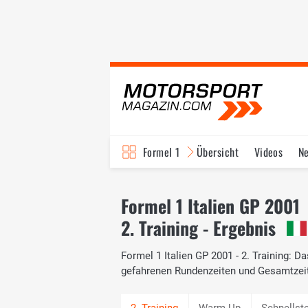
Formel 1
Übersicht
Videos
N
Fahrer & Teams
Bi
Formel 1 Italien GP 2001
2. Training - Ergebnis
Formel 1 Italien GP 2001 - 2. Training: D
gefahrenen Rundenzeiten und Gesamtzei
Warm Up
Schnellst