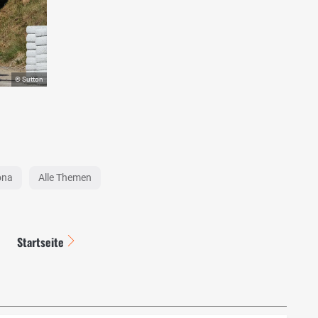
ona
Alle Themen
Startseite