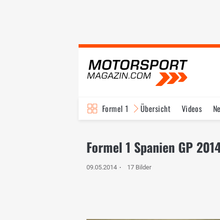
Formel 1
Übersicht
Videos
N
Fahrer & Teams
Bi
Formel 1 Spanien GP 2014 
09.05.2014
17 Bilder