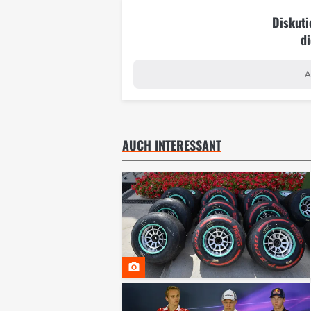
Diskuti
di
A
AUCH INTERESSANT