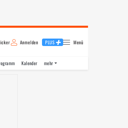
icker
Anmelden
PLUS
Menü
rogramm
Kalender
mehr
F1 Datenbank
Jobs
Über uns