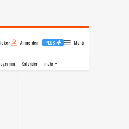
icker
Anmelden
PLUS
Menü
rogramm
Kalender
mehr
F1 Datenbank
Jobs
Über uns