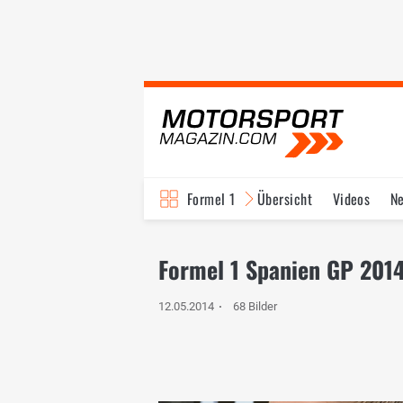
Formel 1
Übersicht
Videos
N
Fahrer & Teams
Bi
Formel 1 Spanien GP 2014 
12.05.2014
68 Bilder