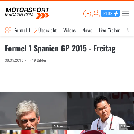
PLUS
Formel 1
Übersicht
Videos
News
Live-Ticker
Akt
Formel 1 Spanien GP 2015 - Freitag
08.05.2015
419 Bilder