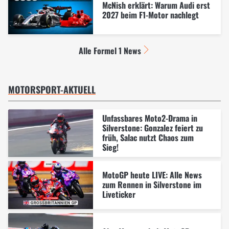
McNish erklärt: Warum Audi erst
2027 beim F1-Motor nachlegt
Alle Formel 1 News
MOTORSPORT-AKTUELL
Unfassbares Moto2-Drama in
Silverstone: Gonzalez feiert zu
früh, Salac nutzt Chaos zum
Sieg!
MotoGP heute LIVE: Alle News
zum Rennen in Silverstone im
Liveticker