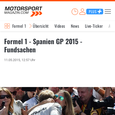
PLUS
Formel 1
Übersicht
Videos
News
Live-Ticker
Akt
Formel 1 - Spanien GP 2015 -
Fundsachen
11.05.2015, 12:57 Uhr