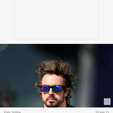
Foto: Sutton
10 von 13