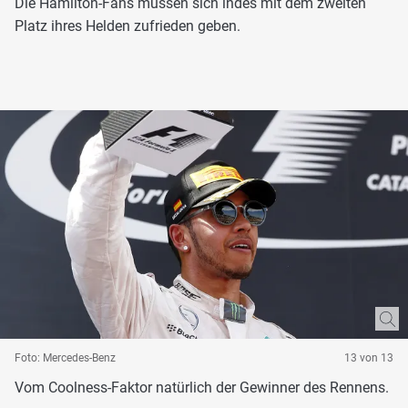
Die Hamilton-Fans müssen sich indes mit dem zweiten
Platz ihres Helden zufrieden geben.
Foto: Mercedes-Benz
13 von 13
Vom Coolness-Faktor natürlich der Gewinner des Rennens.