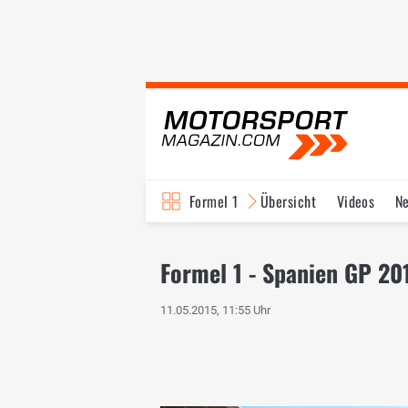
Formel 1
Übersicht
Videos
N
Fahrer & Teams
Bi
Formel 1 - Spanien GP 20
11.05.2015, 11:55 Uhr