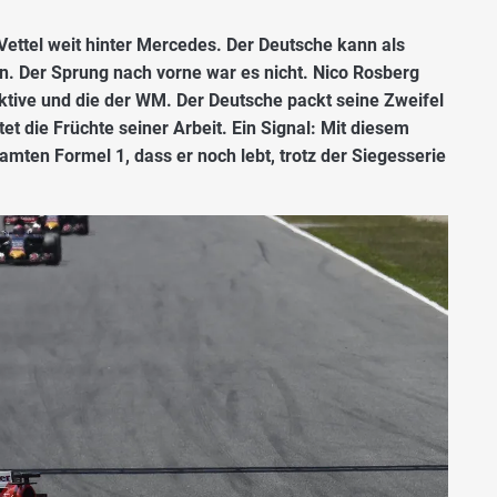
 Vettel weit hinter Mercedes. Der Deutsche kann als
ten. Der Sprung nach vorne war es nicht. Nico Rosberg
ktive und die der WM. Der Deutsche packt seine Zweifel
ntet die Früchte seiner Arbeit. Ein Signal: Mit diesem
mten Formel 1, dass er noch lebt, trotz der Siegesserie