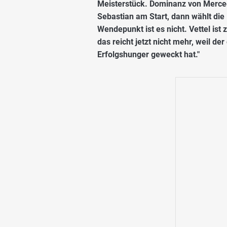
Meisterstück. Dominanz von Mercede
Sebastian am Start, dann wählt die B
Wendepunkt ist es nicht. Vettel is
das reicht jetzt nicht mehr, weil d
Erfolgshunger geweckt hat."