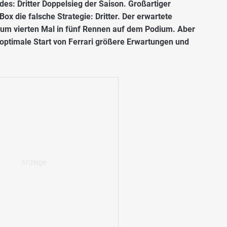
s: Dritter Doppelsieg der Saison. Großartiger
ox die falsche Strategie: Dritter. Der erwartete
t zum vierten Mal in fünf Rennen auf dem Podium. Aber
er optimale Start von Ferrari größere Erwartungen und