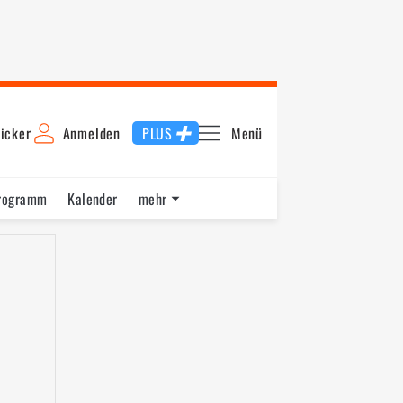
icker
Anmelden
PLUS
Menü
rogramm
Kalender
mehr
F1 Datenbank
Jobs
Über uns