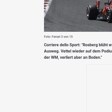
Foto: Ferrari
3 von 15
Corriere dello Sport:
"Rosberg blüht wi
Ausweg. Vettel wieder auf dem Podium,
der WM, verliert aber an Boden."