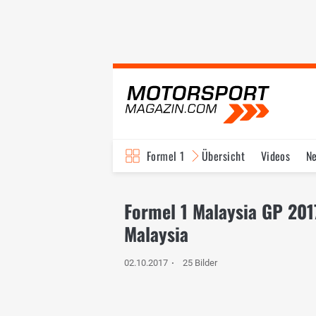
Formel 1
Übersicht
Videos
N
Fahrer & Teams
Bi
Formel 1 Malaysia GP 2017
Malaysia
02.10.2017
25 Bilder