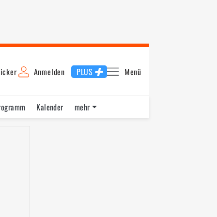
icker
Anmelden
PLUS
Menü
rogramm
Kalender
mehr
F1 Datenbank
Jobs
Über uns