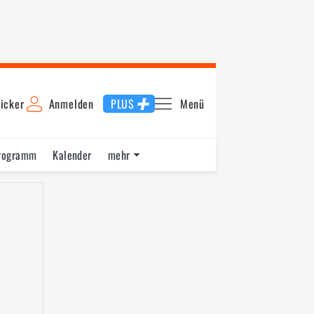
icker
Anmelden
PLUS
Menü
rogramm
Kalender
mehr
F1 Datenbank
Jobs
Über uns