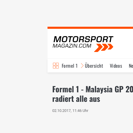
Formel 1
Übersicht
Videos
N
Fahrer & Teams
Bi
Formel 1 - Malaysia GP 2
radiert alle aus
02.10.2017, 11:46 Uhr