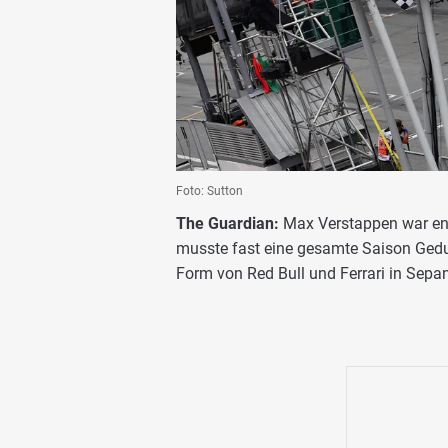
Foto: Sutton
The Guardian:
Max Verstappen war end
musste fast eine gesamte Saison Gedul
Form von Red Bull und Ferrari in Sepan