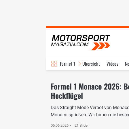
Formel 1
Übersicht
Videos
N
Fahrer & Teams
Bi
Formel 1 Monaco 2026: Be
Heckflügel
Das Straight-Mode-Verbot von Monaco 
Monaco sprießen. Wir haben die besten
05.06.2026
21 Bilder