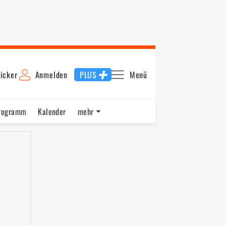
icker
Anmelden
PLUS
Menü
rogramm
Kalender
mehr
F1 Datenbank
Jobs
Über uns