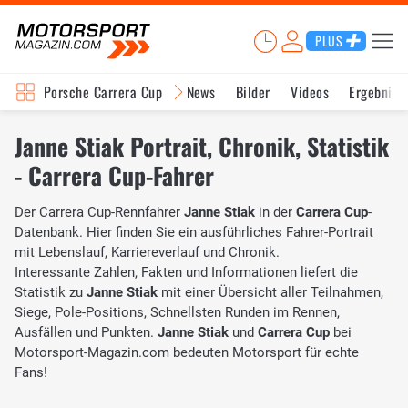
PLUS
Porsche Carrera Cup
News
Bilder
Videos
Ergebniss
Janne Stiak Portrait, Chronik, Statistik
- Carrera Cup-Fahrer
Der Carrera Cup-Rennfahrer
Janne Stiak
in der
Carrera Cup
-
Datenbank. Hier finden Sie ein ausführliches Fahrer-Portrait
mit Lebenslauf, Karriereverlauf und Chronik.
Interessante Zahlen, Fakten und Informationen liefert die
Statistik zu
Janne Stiak
mit einer Übersicht aller Teilnahmen,
Siege, Pole-Positions, Schnellsten Runden im Rennen,
Ausfällen und Punkten.
Janne Stiak
und
Carrera Cup
bei
Motorsport-Magazin.com bedeuten Motorsport für echte
Fans!