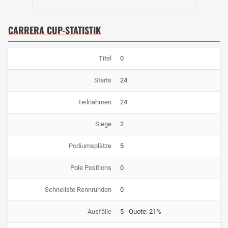
CARRERA CUP-STATISTIK
Titel
0
Starts
24
Teilnahmen
24
Siege
2
Podiumsplätze
5
Pole Positions
0
Schnellste Rennrunden
0
Ausfälle
5 - Quote: 21%