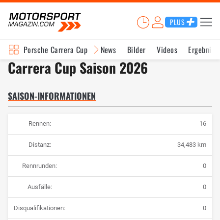
PLUS
Porsche Carrera Cup
News
Bilder
Videos
Ergebniss
Carrera Cup Saison 2026
SAISON-INFORMATIONEN
Rennen:
16
Distanz:
34,483 km
Rennrunden:
0
Ausfälle:
0
Disqualifikationen:
0