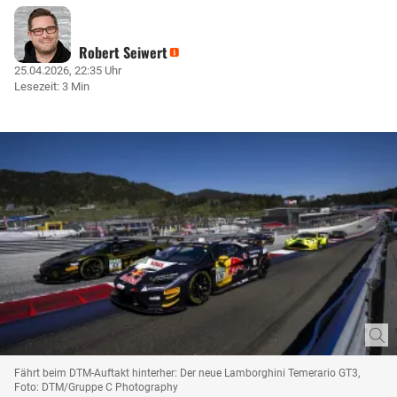
Robert Seiwert
25.04.2026, 22:35 Uhr
Lesezeit: 3 Min
Fährt beim DTM-Auftakt hinterher: Der neue Lamborghini Temerario GT3,
Foto: DTM/Gruppe C Photography