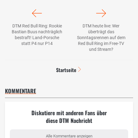
DTM Red Bull Ring: Rookie
DTM heute live: Wer
Bastian Buus nachträglich
überträgt das
bestraft! Land-Porsche
Sonntagsrennen auf dem
statt P4 nur P14
Red Bull Ring im Free-TV
und Stream?
Startseite
KOMMENTARE
Diskutiere mit anderen Fans über
diese DTM Nachricht
Alle Kommentare anzeigen