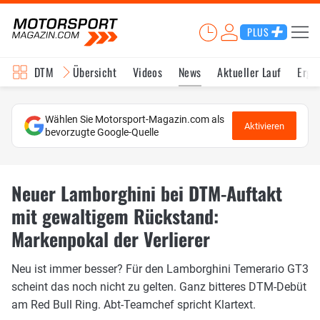
PLUS
DTM
Übersicht
Videos
News
Aktueller Lauf
Erge
Wählen Sie Motorsport-Magazin.com als
Aktivieren
bevorzugte Google-Quelle
Neuer Lamborghini bei DTM-Auftakt
mit gewaltigem Rückstand:
Markenpokal der Verlierer
Neu ist immer besser? Für den Lamborghini Temerario GT3
scheint das noch nicht zu gelten. Ganz bitteres DTM-Debüt
am Red Bull Ring. Abt-Teamchef spricht Klartext.