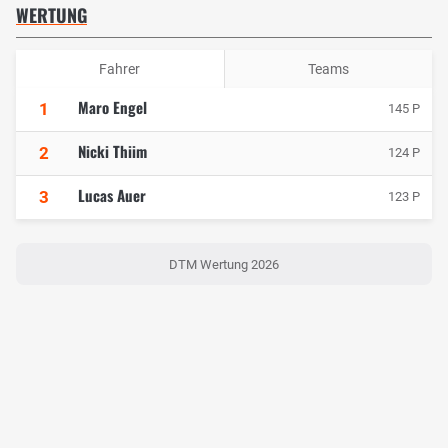
WERTUNG
Fahrer
Teams
Maro Engel
1
145 P
Nicki Thiim
2
124 P
Lucas Auer
3
123 P
DTM Wertung 2026