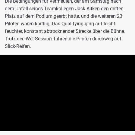
Die Bedingungen für Vermeulen, der am Samstag nach
dem Unfall seines Teamkollegen Jack Aitken den dritten
Platz auf dem Podium geerbt hatte, und die weiteren 23
Piloten waren knifflig. Das Qualifying ging auf leicht
feuchter, konstant abtrocknender Strecke über die Bühne.
Trotz der 'Wet Session' fuhren die Piloten durchweg auf
Slick-Reifen.