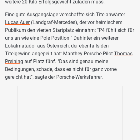
weitere 20 Kilo Erfolgsgewicht zuladen muss.
Eine gute Ausgangslage verschaffte sich Titelanwärter
Lucas Auer
(Landgraf-Mercedes), der vor heimischem
Publikum den vierten Startplatz einnahm: "P4 fühlt sich für
uns an wie eine Pole Position!" Dahinter ein weiterer
Lokalmatador aus Österreich, der ebenfalls den
Titelgewinn angepeilt hat: Manthey-Porsche-Pilot
Thomas
Preining
auf Platz fünf. "Das sind genau meine
Bedingungen, schade, dass es nicht für ganz vorne
gereicht hat", sagte der Porsche-Werksfahrer.