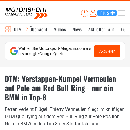
PLUS
DTM
Übersicht
Videos
News
Aktueller Lauf
Erge
Wählen Sie Motorsport-Magazin.com als
Aktivieren
bevorzugte Google-Quelle
DTM: Verstappen-Kumpel Vermeulen
auf Pole am Red Bull Ring - nur ein
BMW in Top-8
Ferrari verleiht Flügel: Thierry Vermeulen fliegt im kniffligen
DTM-Qualifying auf dem Red Bull Ring zur Pole Position.
Nur ein BMW in den Top-8 der Startaufstellung.