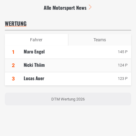
Alle Motorsport News
WERTUNG
Fahrer
Teams
Maro Engel
1
145 P
Nicki Thiim
2
124 P
Lucas Auer
3
123 P
DTM Wertung 2026