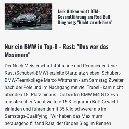
Jack Aitken wirft DTM-
Gesamtführung am Red Bull
Ring weg: "Nicht zu erklären"
Nur ein BMW in Top-8 - Rast: "Das war das
Maximum"
Der Noch-Meisterschaftsführende und Rennsieger
Rene
Rast
(Schubert-BMW) erzielte Startplatz sieben. Schubert-
BMW-Teamkollege
Marco Wittmann
- am Samstag Zweiter
nach der Pole und im Nachgang mit viel Trubel - kam nicht
über den 18. Platz hinaus. Die beiden BMW M4 GT3 Evo
mussten über Nacht weitere 15 Kilogramm BoP-Gewicht
einladen und fuhren damit 35 Kilo schwerer als im
Samstags-Qualifying. "Wir haben das Maximum
herausgeholt", fand Rast, der für den Sieg im Rennen