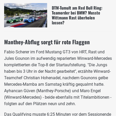
DTM-Tumult am Red Bull Ring:
Teamorder bei BMW? Musste
Wittmann Rast überholen
lassen?
Manthey-Abflug sorgt für rote Flaggen
Fabio Scherer im Ford Mustang GT3 von HRT, Rast und
Jules Gounon im aufwendig reparierten Winward-Mercedes
komplettierten die Top-8 der Startaufstellung. "Die Jungs
haben bis 3 Uhr in der Nacht gearbeitet", erzählte Winward-
Teamchef Christian Hohenadel, nachdem Gounons gelbe
Mercedes-Mamba am Samstag kräftig gequalmt hatte.
Ayhancan Güven (Manthey-Porsche) und Maro Engel
(Winward-Mercedes) - beide ebenfalls mit Titelambitionen -
folgten auf den Plätzen neun und zehn.
Das Qualifying musste 6:25 Minuten vor dem Sessionende