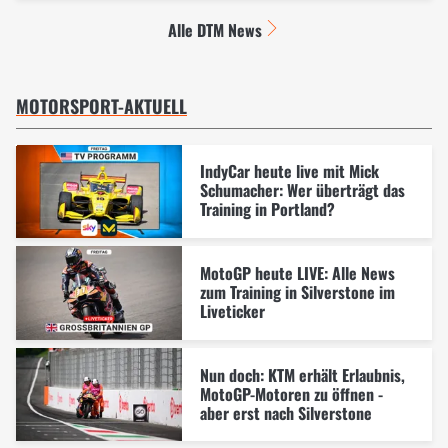
Alle DTM News
MOTORSPORT-AKTUELL
IndyCar heute live mit Mick
Schumacher: Wer überträgt das
Training in Portland?
MotoGP heute LIVE: Alle News
zum Training in Silverstone im
Liveticker
Nun doch: KTM erhält Erlaubnis,
MotoGP-Motoren zu öffnen -
aber erst nach Silverstone