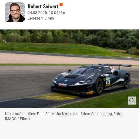
Robert Seiwert
24.08.2025, 10:04 Uhr
Lesezeit: 3 Min
Nicht aufzuhalten: Pole-Setter Jack Aitken auf dem Sachsenring, Foto:
IMAGO / Eibner