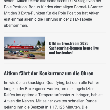
schon: Aitken feierte alle seine sechs DTM-Siege von der
Pole Position. Bonus für den einmaligen Formel-1-Starter:
Mit den 3 Extra-Punkten für die Pole Position hat Aitken
erst einmal alleinig die Führung in der DTM-Tabelle
übernommen.
DTM im Livestream 2025:
Sachsenring-Rennen heute live
und kostenlos!
Aitken fährt der Konkurrenz um die Ohren
Im wie üblich knackigen Qualifying, bei dem alle Fahrer
lange in der Boxengasse warten, um die ungeheizten
Reifen ins optimale Temperaturfenster zu bringen, behielt
Aitken die Nerven. Mit seiner zweiten schnellen Runde
gelang ihm die Bestzeit in 1:17.125 Minuten. Die