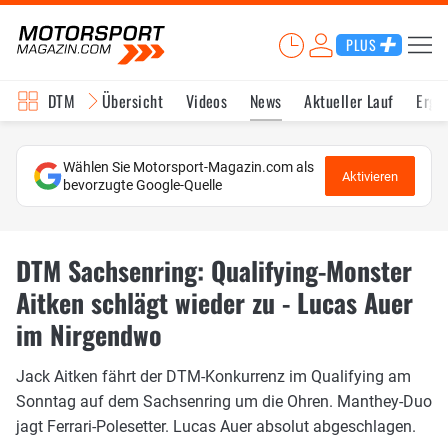
PLUS
DTM
Übersicht
Videos
News
Aktueller Lauf
Erge
Wählen Sie Motorsport-Magazin.com als
Aktivieren
bevorzugte Google-Quelle
DTM Sachsenring: Qualifying-Monster
Aitken schlägt wieder zu - Lucas Auer
im Nirgendwo
Jack Aitken fährt der DTM-Konkurrenz im Qualifying am
Sonntag auf dem Sachsenring um die Ohren. Manthey-Duo
jagt Ferrari-Polesetter. Lucas Auer absolut abgeschlagen.