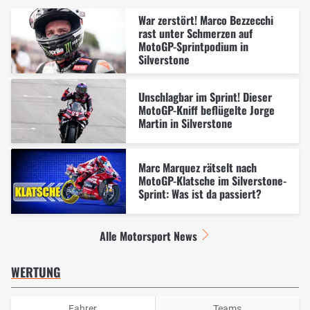
War zerstört! Marco Bezzecchi
rast unter Schmerzen auf
MotoGP-Sprintpodium in
Silverstone
Unschlagbar im Sprint! Dieser
MotoGP-Kniff beflügelte Jorge
Martin in Silverstone
Marc Marquez rätselt nach
MotoGP-Klatsche im Silverstone-
Sprint: Was ist da passiert?
Alle Motorsport News
WERTUNG
Fahrer
Teams