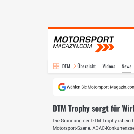
DTM
Übersicht
Videos
News
Reglement
Bilder
Wählen Sie Motorsport-Magazin.com
DTM Trophy sorgt für Wirb
Die Gründung der DTM Trophy ist ein 
Motorsport-Szene. ADAC-Konkurrenzserie