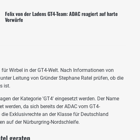
Felix von der Ladens GT4-Team: ADAC reagiert auf harte
Vorwürfe
on für Wirbel in der GT4-Welt. Nach Informationen von
nter Leitung von Gründer Stephane Ratel prüfen, ob die
 ist.
gen der Kategorie 'GT4' eingesetzt werden. Der Name
ndet werden, da sich bereits der ADAC vom GT4-
die Exklusivrechte an der Klasse für Deutschland
n auf der Nürburgring-Nordschleife.
atel geraten