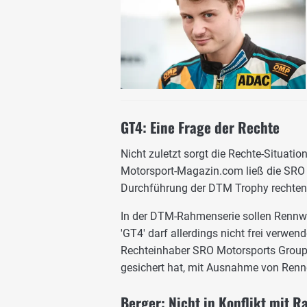
GT4: Eine Frage der Rechte
Nicht zuletzt sorgt die Rechte-Situati
Motorsport-Magazin.com ließ die SRO u
Durchführung der DTM Trophy rechtens
In der DTM-Rahmenserie sollen Rennwa
'GT4' darf allerdings nicht frei verwe
Rechteinhaber SRO Motorsports Group 
gesichert hat, mit Ausnahme von Renne
Berger: Nicht in Konflikt mit R