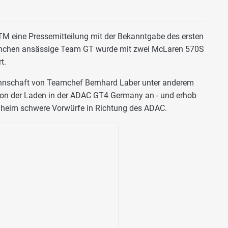
TM eine Pressemitteilung mit der Bekanntgabe des ersten
ünchen ansässige Team GT wurde mit zwei McLaren 570S
t.
annschaft von Teamchef Bernhard Laber unter anderem
von der Laden in der ADAC GT4 Germany an - und erhob
eim schwere Vorwürfe in Richtung des ADAC.