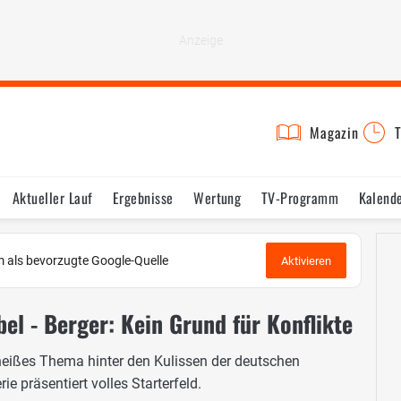
Magazin
T
Aktueller Lauf
Ergebnisse
Wertung
TV-Programm
Kalend
 als bevorzugte Google-Quelle
Aktivieren
el - Berger: Kein Grund für Konflikte
heißes Thema hinter den Kulissen der deutschen
 präsentiert volles Starterfeld.