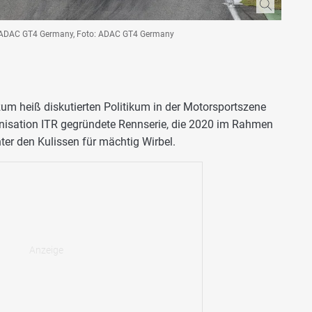
d ADAC GT4 Germany, Foto: ADAC GT4 Germany
um heiß diskutierten Politikum in der Motorsportszene
nisation ITR gegründete Rennserie, die 2020 im Rahmen
nter den Kulissen für mächtig Wirbel.