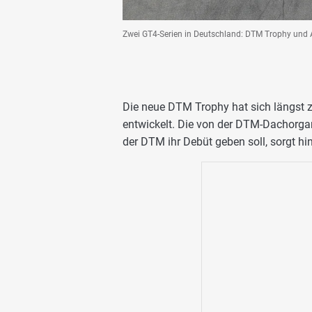
Zwei GT4-Serien in Deutschland: DTM Trophy un
Die neue DTM Trophy hat sich längst z
entwickelt. Die von der DTM-Dachorga
der DTM ihr Debüt geben soll, sorgt hi