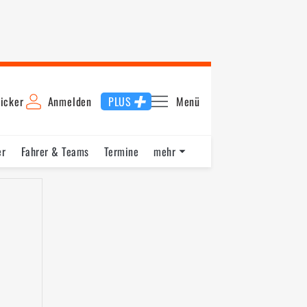
icker
Anmelden
PLUS
Menü
er
Fahrer & Teams
Termine
mehr