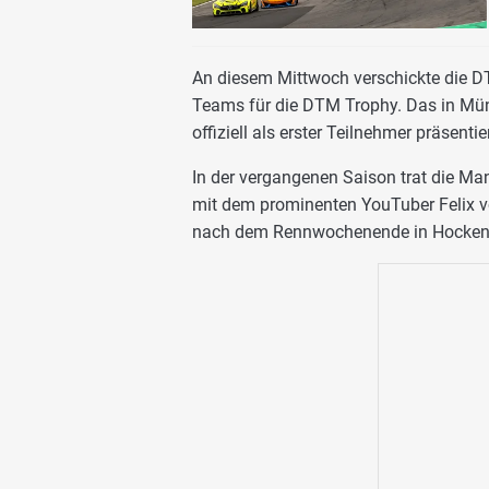
An diesem Mittwoch verschickte die D
Teams für die DTM Trophy. Das in M
offiziell als erster Teilnehmer präsentier
In der vergangenen Saison trat die M
mit dem prominenten YouTuber Felix 
nach dem Rennwochenende in Hockenh