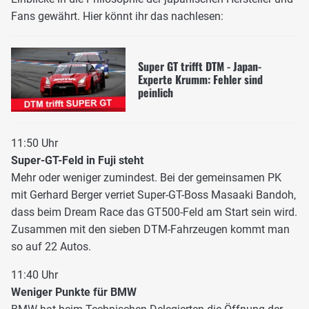
Fans gewährt. Hier könnt ihr das nachlesen:
Super GT trifft DTM - Japan-
Experte Krumm: Fehler sind
peinlich
11:50 Uhr
Super-GT-Feld in Fuji steht
Mehr oder weniger zumindest. Bei der gemeinsamen PK
mit Gerhard Berger verriet Super-GT-Boss Masaaki Bandoh,
dass beim Dream Race das GT500-Feld am Start sein wird.
Zusammen mit den sieben DTM-Fahrzeugen kommt man
so auf 22 Autos.
11:40 Uhr
Weniger Punkte für BMW