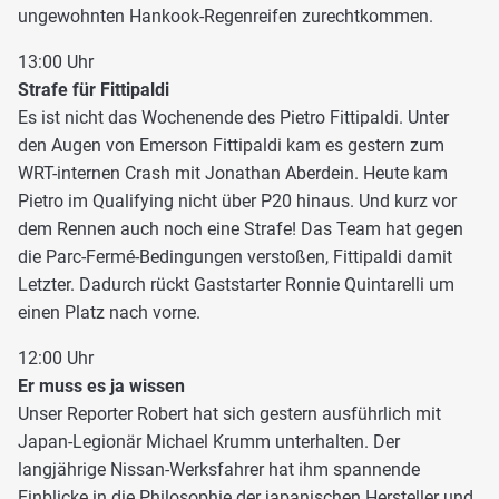
ungewohnten Hankook-Regenreifen zurechtkommen.
13:00 Uhr
Strafe für Fittipaldi
Es ist nicht das Wochenende des Pietro Fittipaldi. Unter
den Augen von Emerson Fittipaldi kam es gestern zum
WRT-internen Crash mit Jonathan Aberdein. Heute kam
Pietro im Qualifying nicht über P20 hinaus. Und kurz vor
dem Rennen auch noch eine Strafe! Das Team hat gegen
die Parc-Fermé-Bedingungen verstoßen, Fittipaldi damit
Letzter. Dadurch rückt Gaststarter Ronnie Quintarelli um
einen Platz nach vorne.
12:00 Uhr
Er muss es ja wissen
Unser Reporter Robert hat sich gestern ausführlich mit
Japan-Legionär Michael Krumm unterhalten. Der
langjährige Nissan-Werksfahrer hat ihm spannende
Einblicke in die Philosophie der japanischen Hersteller und