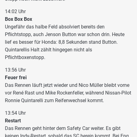
14:02 Uhr
Box Box Box
Ungefähr das halbe Feld absolviert bereits den
Pflichtstopp, auch Jenson Button war schon drin. Heute
lief es besser für Honda: 8,8 Sekunden stand Button.
Quintarellis Halt zählt hingegen nicht als
Pflichtboxenstopp.
13:56 Uhr
Feuer frei
Das Rennen läuft jetzt wieder und Nico Müller bleibt vorne
vor René Rast und Mike Rockenfeller, während Nissan-Pilot
Ronnie Quintarelli zum Reifenwechsel kommt.
13:54 Uhr
Restart
Das Rennen geht hinter dem Safety Car weiter. Es gibt
keinen Indy-Restart, sobald das SC herein kommt. Bei Eng