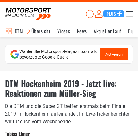
PLUS
DTM
Übersicht
Videos
News
Aktueller Lauf
Erge
Wählen Sie Motorsport-Magazin.com als
Aktivieren
bevorzugte Google-Quelle
DTM Hockenheim 2019 - Jetzt live:
Reaktionen zum Müller-Sieg
Die DTM und die Super GT treffen erstmals beim Finale
2019 in Hockenheim aufeinander. Im Live-Ticker berichten
wir für euch vom Wochenende.
Tobias Ebner