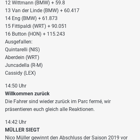
12 Wittmann (BMW) + 59.8
13 Van der Linde (BMW) + 60.417
14 Eng (BMW) + 61.873
15 Fittipaldi (WRT) + 90.051
16 Button (HON) + 115.243
Ausgefallen:
Quintarelli (NIS)
Aberdein (WRT)
Juncadella (R-M)
Cassidy (LEX)
14:50 Uhr
Willkommen zurück
Die Fahrer sind wieder zurück im Parc fermé, wir
präsentieren euch gleich alle Reaktionen.
14:42 Uhr
MÜLLER SIEGT
Nico Müller gewinnt den Abschluss der Saison 2019 vor