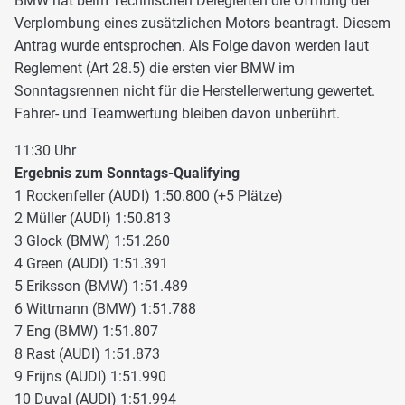
BMW hat beim Technischen Delegierten die Öffnung der
Verplombung eines zusätzlichen Motors beantragt. Diesem
Antrag wurde entsprochen. Als Folge davon werden laut
Reglement (Art 28.5) die ersten vier BMW im
Sonntagsrennen nicht für die Herstellerwertung gewertet.
Fahrer- und Teamwertung bleiben davon unberührt.
11:30 Uhr
Ergebnis zum Sonntags-Qualifying
1 Rockenfeller (AUDI) 1:50.800 (+5 Plätze)
2 Müller (AUDI) 1:50.813
3 Glock (BMW) 1:51.260
4 Green (AUDI) 1:51.391
5 Eriksson (BMW) 1:51.489
6 Wittmann (BMW) 1:51.788
7 Eng (BMW) 1:51.807
8 Rast (AUDI) 1:51.873
9 Frijns (AUDI) 1:51.990
10 Duval (AUDI) 1:51.994