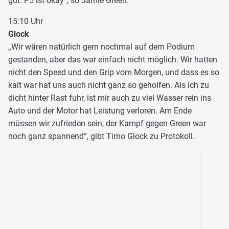
gut. P5 ist okay“, so Jamie Green.
15:10 Uhr
Glock
„Wir wären natürlich gern nochmal auf dem Podium
gestanden, aber das war einfach nicht möglich. Wir hatten
nicht den Speed und den Grip vom Morgen, und dass es so
kalt war hat uns auch nicht ganz so geholfen. Als ich zu
dicht hinter Rast fuhr, ist mir auch zu viel Wasser rein ins
Auto und der Motor hat Leistung verloren. Am Ende
müssen wir zufrieden sein, der Kampf gegen Green war
noch ganz spannend“, gibt Timo Glock zu Protokoll.