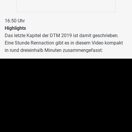
16:50 Uhr
Highlights
Das letzte Kapitel der DTM 2019 ist damit geschrieben.
Eine Stunde Rennaction gibt es in diesem Video kompakt
in rund dreieinhalb Minuten zusammengefasst: