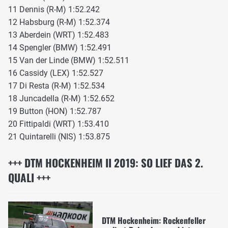
11 Dennis (R-M) 1:52.242
12 Habsburg (R-M) 1:52.374
13 Aberdein (WRT) 1:52.483
14 Spengler (BMW) 1:52.491
15 Van der Linde (BMW) 1:52.511
16 Cassidy (LEX) 1:52.527
17 Di Resta (R-M) 1:52.534
18 Juncadella (R-M) 1:52.652
19 Button (HON) 1:52.787
20 Fittipaldi (WRT) 1:53.410
21 Quintarelli (NIS) 1:53.875
+++ DTM HOCKENHEIM II 2019: SO LIEF DAS 2.
QUALI +++
DTM Hockenheim: Rockenfeller