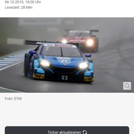
06.10.2019, 18:00 Uhr
Lesezeit: 28 Min
Foto: DTM
Ticker aktualisieren