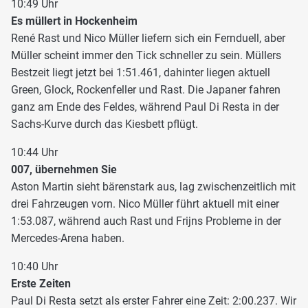
10:49 Uhr
Es müllert in Hockenheim
René Rast und Nico Müller liefern sich ein Fernduell, aber
Müller scheint immer den Tick schneller zu sein. Müllers
Bestzeit liegt jetzt bei 1:51.461, dahinter liegen aktuell
Green, Glock, Rockenfeller und Rast. Die Japaner fahren
ganz am Ende des Feldes, während Paul Di Resta in der
Sachs-Kurve durch das Kiesbett pflügt.
10:44 Uhr
007, übernehmen Sie
Aston Martin sieht bärenstark aus, lag zwischenzeitlich mit
drei Fahrzeugen vorn. Nico Müller führt aktuell mit einer
1:53.087, während auch Rast und Frijns Probleme in der
Mercedes-Arena haben.
10:40 Uhr
Erste Zeiten
Paul Di Resta setzt als erster Fahrer eine Zeit: 2:00.237. Wir