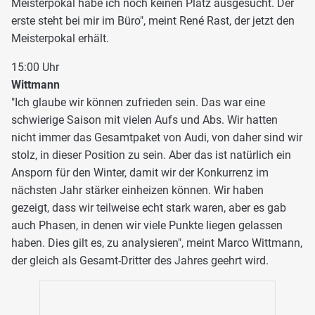
Meisterpokal habe ich noch keinen Platz ausgesucht. Der
erste steht bei mir im Büro", meint René Rast, der jetzt den
Meisterpokal erhält.
15:00 Uhr
Wittmann
"Ich glaube wir können zufrieden sein. Das war eine
schwierige Saison mit vielen Aufs und Abs. Wir hatten
nicht immer das Gesamtpaket von Audi, von daher sind wir
stolz, in dieser Position zu sein. Aber das ist natürlich ein
Ansporn für den Winter, damit wir der Konkurrenz im
nächsten Jahr stärker einheizen können. Wir haben
gezeigt, dass wir teilweise echt stark waren, aber es gab
auch Phasen, in denen wir viele Punkte liegen gelassen
haben. Dies gilt es, zu analysieren", meint Marco Wittmann,
der gleich als Gesamt-Dritter des Jahres geehrt wird.