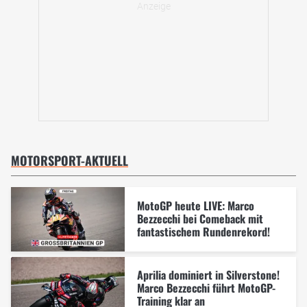
MOTORSPORT-AKTUELL
MotoGP heute LIVE: Marco
Bezzecchi bei Comeback mit
fantastischem Rundenrekord!
Aprilia dominiert in Silverstone!
Marco Bezzecchi führt MotoGP-
Training klar an