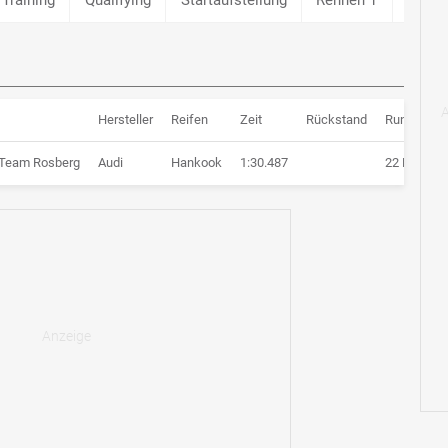
Hersteller
Reifen
Zeit
Rückstand
Runden
 Team Rosberg
Audi
Hankook
1:30.487
22 Runden