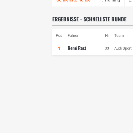
ERGEBNISSE - SCHNELLSTE RUNDE
Pos
Fahrer
Nr
Team
René Rast
1
33
Audi Sport