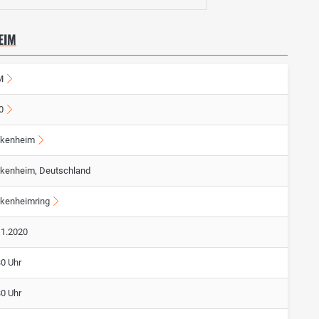
EIM
M
0
kenheim
kenheim, Deutschland
kenheimring
11.2020
30 Uhr
30 Uhr