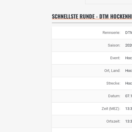
SCHNELLSTE RUNDE - DTM HOCKENH
Rennserie:
DT
Saison:
202
Event:
Hoc
Ort, Land:
Hoc
Strecke:
Hoc
Datum:
07.
Zeit (MEZ):
13:
Ortszeit:
13: