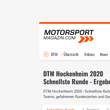
DTM
Übersicht
Videos
News
Reglement
Bilder
DTM Hockenheim 2020
Schnellste Runde - Ergeb
DTM Hockenheim 2020 - Schnellste Runde:
Teams, gefahrenen Rundenzeiten und Ge
1. Training
2.