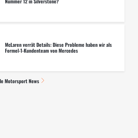
Nummer 12 in Silverstone?
McLaren verrät Details: Diese Probleme haben wir als
Formel-1-Kundenteam von Mercedes
lle Motorsport News