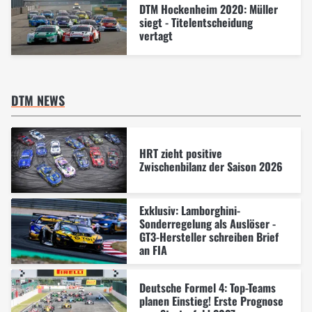
DTM Hockenheim 2020: Müller
siegt - Titelentscheidung
vertagt
DTM NEWS
HRT zieht positive
Zwischenbilanz der Saison 2026
Exklusiv: Lamborghini-
Sonderregelung als Auslöser -
GT3-Hersteller schreiben Brief
an FIA
Deutsche Formel 4: Top-Teams
planen Einstieg! Erste Prognose