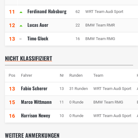
Ferdinand Habsburg
11
62
WRT Team Audi Sport
Lucas Auer
12
22
BMW Team RMR
Timo Glock
13
16
BMW Team RMG
NICHT KLASSIFIZIERT
Pos
Fahrer
Nr
Runden
Team
Fabio Scherer
13
13
31 Runden
WRT Team Audi Sport
Marco Wittmann
15
11
0 Runde
BMW Team RMG
Harrison Newey
16
10
0 Runde
WRT Team Audi Sport
WEITERE ANMERKUNGEN