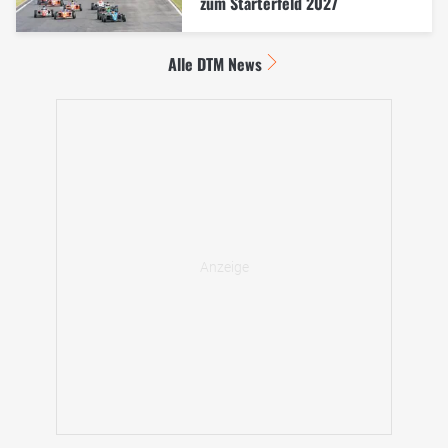
zum Starterfeld 2027
Alle DTM News