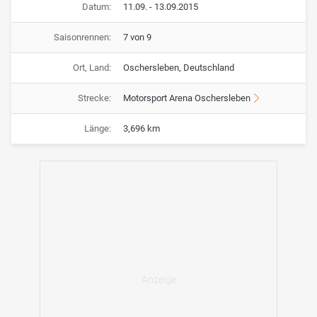
Datum:
11.09. - 13.09.2015
Saisonrennen:
7 von 9
Ort, Land:
Oschersleben, Deutschland
Strecke:
Motorsport Arena Oschersleben
Länge:
3,696 km