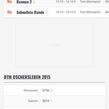
Rennen 2
So
15:10 - 16:10 h
Tom Blomqvist
B
Schnellste Runde
So
15:10 - 15:10 h
Tom Blomqvist
B
DTM OSCHERSLEBEN 2015
Rennserie:
DTM
Saison:
2015