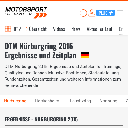
PLUS
DTM
Übersicht
Videos
News
Aktueller Lauf
Erge
DTM Nürburgring 2015
Ergebnisse und Zeitplan
DTM Nürburgring 2015: Ergebnisse und Zeitplan für Trainings,
Qualifying und Rennen inklusive Positionen, Startaufstellung,
Rundenzeiten, Gesamtzeiten und weiteren Informationen zum
Rennwochenende
Hockenheim I
Lausitzring
Norisring
Z
ERGEBNISSE - NÜRBURGRING 2015