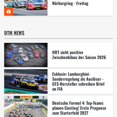
Nürburgring - Freitag
DTM NEWS
HRT zieht positive
Zwischenbilanz der Saison 2026
Exklusiv: Lamborghini-
Sonderregelung als Auslöser -
GT3-Hersteller schreiben Brief
an FIA
Deutsche Formel 4: Top-Teams
planen Einstieg! Erste Prognose
zum Starterfeld 2027