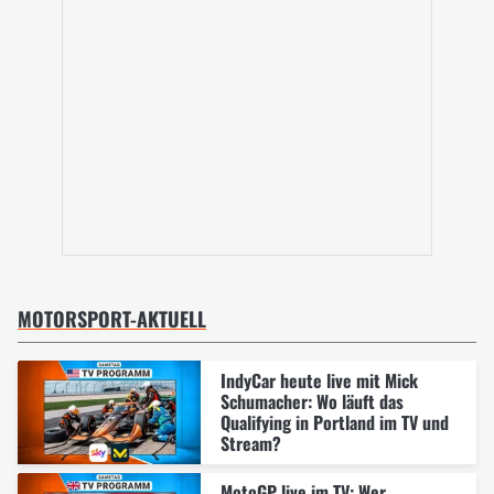
MOTORSPORT-AKTUELL
IndyCar heute live mit Mick
Schumacher: Wo läuft das
Qualifying in Portland im TV und
Stream?
MotoGP live im TV: Wer