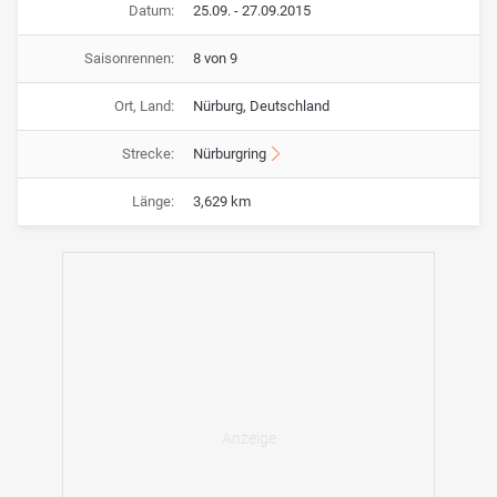
Datum:
25.09. - 27.09.2015
Saisonrennen:
8 von 9
Ort, Land:
Nürburg, Deutschland
Strecke:
Nürburgring
Länge:
3,629 km