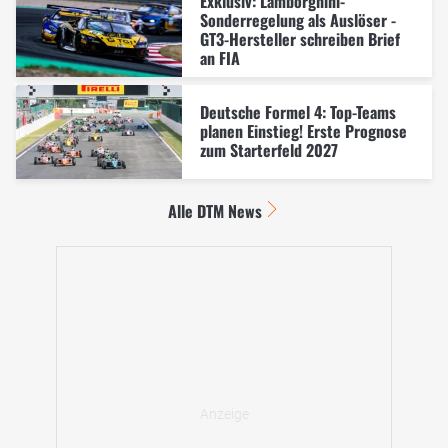
Exklusiv: Lamborghini-
Sonderregelung als Auslöser -
GT3-Hersteller schreiben Brief
an FIA
Deutsche Formel 4: Top-Teams
planen Einstieg! Erste Prognose
zum Starterfeld 2027
Alle DTM News