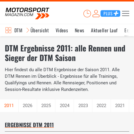
PLUS
DTM
Übersicht
Videos
News
Aktueller Lauf
Erge
DTM Ergebnisse 2011: alle Rennen und
Sieger der DTM Saison
Hier findest du alle DTM Ergebnisse der Saison 2011. Alle
DTM Rennen im Überblick - Ergebnisse für alle Trainings,
Qualifyings und Rennen. Alle Rennsieger, Positionen und
Session-Resultate inklusive Rundenzeiten.
2026
2025
2024
2023
2022
2021
ERGEBNISSE DTM 2011