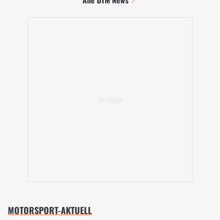
Alle DTM News
MOTORSPORT-AKTUELL