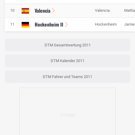
Valencia
10
Valencia
Matti
Hockenheim II
11
Hockenheim
Jamie
DTM Gesamtwertung 2011
DTM Kalender 2011
DTM Fahrer und Teams 2011