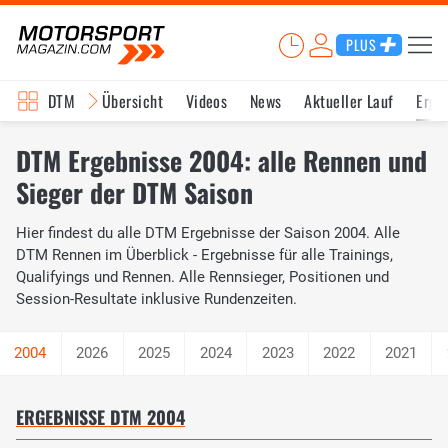
PLUS
DTM
Übersicht
Videos
News
Aktueller Lauf
Erge
DTM Ergebnisse 2004: alle Rennen und
Sieger der DTM Saison
Hier findest du alle DTM Ergebnisse der Saison 2004. Alle
DTM Rennen im Überblick - Ergebnisse für alle Trainings,
Qualifyings und Rennen. Alle Rennsieger, Positionen und
Session-Resultate inklusive Rundenzeiten.
2026
2025
2024
2023
2022
2021
ERGEBNISSE DTM 2004