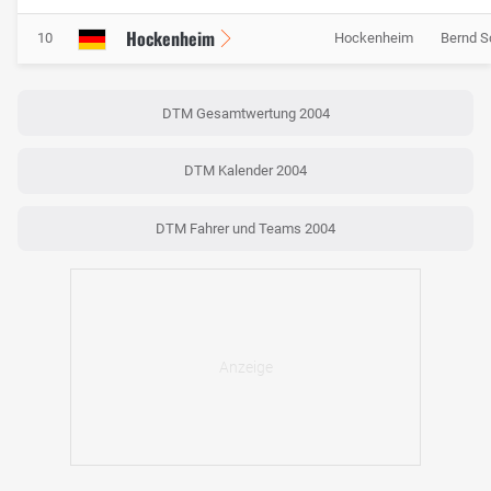
Hockenheim
10
Hockenheim
Bernd S
DTM Gesamtwertung 2004
DTM Kalender 2004
DTM Fahrer und Teams 2004