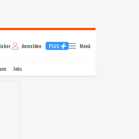
icker
Anmelden
PLUS
Menü
uns
Jobs