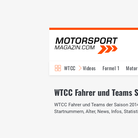
WTCC
Videos
Formel 1
Motor
WTCC Fahrer und Teams S
WTCC Fahrer und Teams der Saison 2014 
Startnummern, Alter, News, Infos, Statist