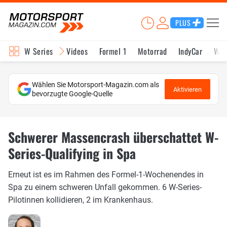
PLUS
W Series
Videos
Formel 1
Motorrad
IndyCar
WE
Wählen Sie Motorsport-Magazin.com als
Aktivieren
bevorzugte Google-Quelle
Schwerer Massencrash überschattet W-
Series-Qualifying in Spa
Erneut ist es im Rahmen des Formel-1-Wochenendes in
Spa zu einem schweren Unfall gekommen. 6 W-Series-
Pilotinnen kollidieren, 2 im Krankenhaus.