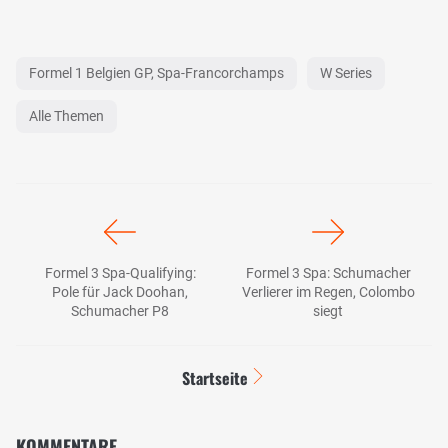
Formel 1 Belgien GP, Spa-Francorchamps
W Series
Alle Themen
Formel 3 Spa-Qualifying:
Formel 3 Spa: Schumacher
Pole für Jack Doohan,
Verlierer im Regen, Colombo
Schumacher P8
siegt
Startseite
KOMMENTARE