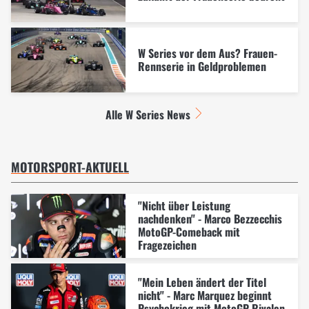
W Series vor dem Aus? Frauen-
Rennserie in Geldproblemen
Alle W Series News
MOTORSPORT-AKTUELL
"Nicht über Leistung
nachdenken" - Marco Bezzecchis
MotoGP-Comeback mit
Fragezeichen
"Mein Leben ändert der Titel
nicht" - Marc Marquez beginnt
Psychokrieg mit MotoGP-Rivalen