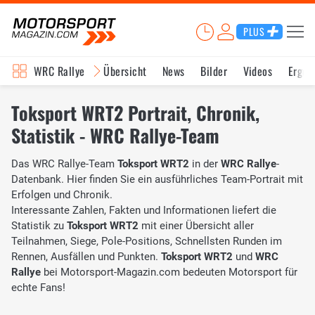
PLUS
WRC Rallye
Übersicht
News
Bilder
Videos
Ergeb
Toksport WRT2 Portrait, Chronik,
Statistik - WRC Rallye-Team
Das WRC Rallye-Team
Toksport WRT2
in der
WRC Rallye
-
Datenbank. Hier finden Sie ein ausführliches Team-Portrait mit
Erfolgen und Chronik.
Interessante Zahlen, Fakten und Informationen liefert die
Statistik zu
Toksport WRT2
mit einer Übersicht aller
Teilnahmen, Siege, Pole-Positions, Schnellsten Runden im
Rennen, Ausfällen und Punkten.
Toksport WRT2
und
WRC
Rallye
bei Motorsport-Magazin.com bedeuten Motorsport für
echte Fans!