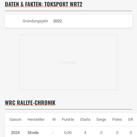
DATEN & FAKTEN: TOKSPORT WRT2
Gründungsjahr
2022
WRC RALLYE-CHRONIK
Saison
Hersteller
W
Punkte
Starts
Siege
Poles
SR
2024
Skoda
-
0,00
4
0
0
0