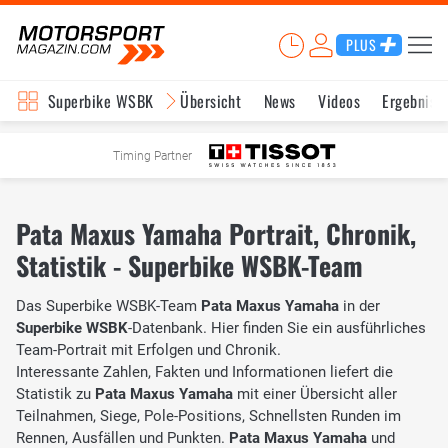
PLUS
Superbike WSBK
Übersicht
News
Videos
Ergebniss
Timing Partner
Pata Maxus Yamaha Portrait, Chronik,
Statistik - Superbike WSBK-Team
Das Superbike WSBK-Team
Pata Maxus Yamaha
in der
Superbike WSBK
-Datenbank. Hier finden Sie ein ausführliches
Team-Portrait mit Erfolgen und Chronik.
Interessante Zahlen, Fakten und Informationen liefert die
Statistik zu
Pata Maxus Yamaha
mit einer Übersicht aller
Teilnahmen, Siege, Pole-Positions, Schnellsten Runden im
Rennen, Ausfällen und Punkten.
Pata Maxus Yamaha
und