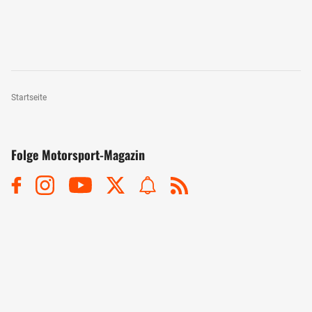
Startseite
Folge Motorsport-Magazin
Dein Motorsport - Dein Magazin
Motorsport-Magazin Plus
Motorsport-App
Motorsport-Magazin bestellen