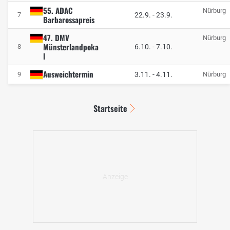
55. ADAC
Nürburg
22.9.
-
23.9.
7
Barbarossapreis
47. DMV
Nürburg
Münsterlandpoka
6.10.
-
7.10.
8
l
Ausweichtermin
3.11.
-
4.11.
9
Nürburg
Startseite