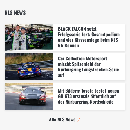
NLS NEWS
BLACK FALCON setzt
Erfolgsserie fort: Gesamtpodium
und vier Klassensiege beim NLS
6h-Rennen
Car Collection Motorsport
mischt Spitzenfeld der
Nürburgring Langstrecken-Serie
auf
Mit Bildern: Toyota testet neuen
GR GT3 erstmals öffentlich auf
der Nürburgring-Nordschleife
Alle NLS News