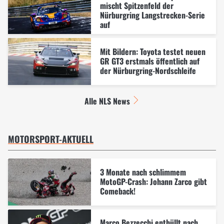
mischt Spitzenfeld der
Nürburgring Langstrecken-Serie
auf
Mit Bildern: Toyota testet neuen
GR GT3 erstmals öffentlich auf
der Nürburgring-Nordschleife
Alle NLS News
MOTORSPORT-AKTUELL
3 Monate nach schlimmem
MotoGP-Crash: Johann Zarco gibt
Comeback!
Marco Bezzecchi enthüllt nach