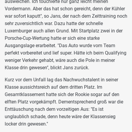
ausweichen. Ich touchierte nur ganz leicht meinen
Vordermann. Aber das hat schon gereicht, denn der Kühler
war sofort kaputt", so Jans, der nach dem Zeittraining noch
sehr zuversichtlich war. Dazu hatte der schnelle
Luxemburger auch allen Grund. Mit Startplatz zwei in der
Porsche-Cup-Wertung hatte er sich eine starke
Ausgangslage erarbeitet. "Das Auto wurde vom Team
perfekt vorbereitet und lief super. Hätte ich beim Qualifying
weniger Verkehr gehabt, wäre auch die Pole in meiner
Klasse drin gewesen", blickt Jans zurück.
Kurz vor dem Unfall lag das Nachwuchstalent in seiner
Klasse aussichtsreich auf dem dritten Platz. Im
Gesamtklassement hatte sich der Rookie sogar auf den
elften Platz vorgekämpft. Dementsprechend groß war die
Enttäuschung nach dem vorzeitigen Aus: "Es ist
unglaublich schade, denn heute wäre der Klassensieg
locker drin gewesen."