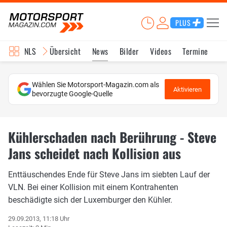
PLUS
NLS
Übersicht
News
Bilder
Videos
Termine
Ka
Wählen Sie Motorsport-Magazin.com als
Aktivieren
bevorzugte Google-Quelle
Kühlerschaden nach Berührung - Steve
Jans scheidet nach Kollision aus
Enttäuschendes Ende für Steve Jans im siebten Lauf der
VLN. Bei einer Kollision mit einem Kontrahenten
beschädigte sich der Luxemburger den Kühler.
29.09.2013, 11:18 Uhr