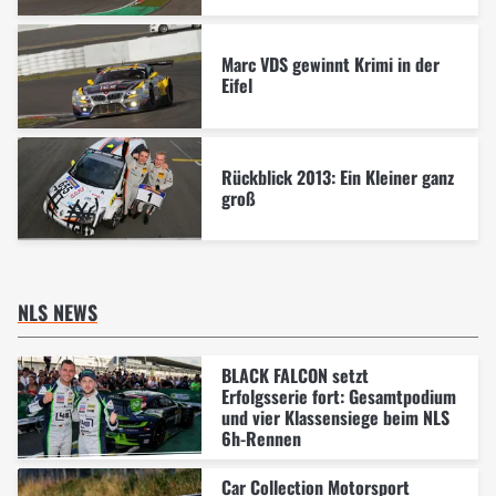
Marc VDS gewinnt Krimi in der
Eifel
Rückblick 2013: Ein Kleiner ganz
groß
NLS NEWS
BLACK FALCON setzt
Erfolgsserie fort: Gesamtpodium
und vier Klassensiege beim NLS
6h-Rennen
Car Collection Motorsport