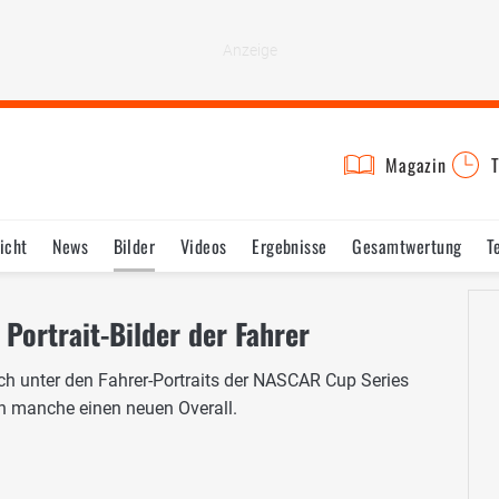
Magazin
T
icht
News
Bilder
Videos
Ergebnisse
Gesamtwertung
T
Portrait-Bilder der Fahrer
ch unter den Fahrer-Portraits der NASCAR Cup Series
 manche einen neuen Overall.