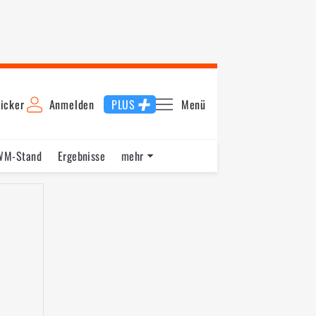
icker
Anmelden
PLUS
Menü
WM-Stand
Ergebnisse
mehr