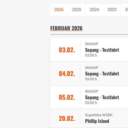
2025
2024
2023
2
FEBRUAR 2026
MotoGP
03.02.
Sepang - Testfahrt
03:00 h
MotoGP
04.02.
Sepang - Testfahrt
03:00 h
MotoGP
05.02.
Sepang - Testfahrt
03:00 h
Superbike WSBK
20.02.
Phillip Island