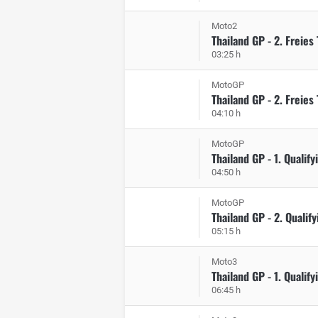
Moto2
Thailand GP - 2. Freies 
03:25 h
MotoGP
Thailand GP - 2. Freies 
04:10 h
MotoGP
Thailand GP - 1. Qualify
04:50 h
MotoGP
Thailand GP - 2. Qualify
05:15 h
Moto3
Thailand GP - 1. Qualify
06:45 h