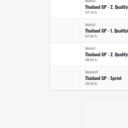
Moto3
Thailand GP - 2. Qualify
07:10 h
Moto2
Thailand GP - 1. Qualify
07:40 h
Moto2
Thailand GP - 2. Qualify
08:05 h
MotoGP
Thailand GP - Sprint
09:00 h