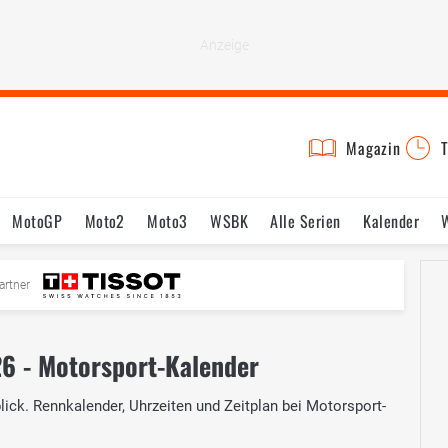
Magazin
T
MotoGP
Moto2
Moto3
WSBK
Alle Serien
Kalender
Fahrer & Teams
Bilder
Termine
artner
6 - Motorsport-Kalender
ick. Rennkalender, Uhrzeiten und Zeitplan bei Motorsport-