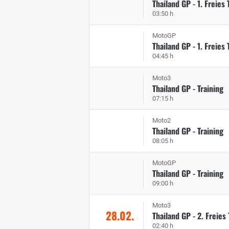
Thailand GP - 1. Freies 
03:50 h
MotoGP
Thailand GP - 1. Freies 
04:45 h
Moto3
Thailand GP - Training
07:15 h
Moto2
Thailand GP - Training
08:05 h
MotoGP
Thailand GP - Training
09:00 h
Moto3
28.02.
Thailand GP - 2. Freies 
02:40 h