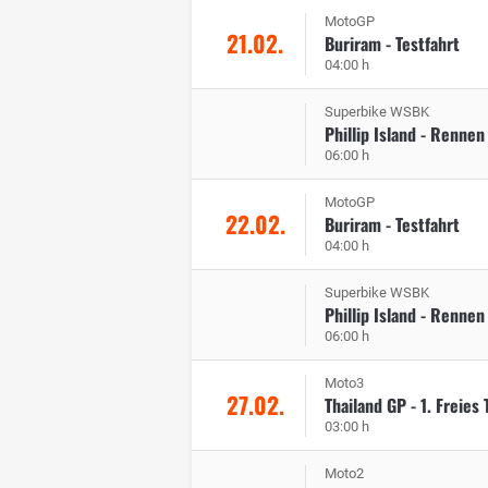
MotoGP
21.02.
Buriram - Testfahrt
04:00 h
Superbike WSBK
Phillip Island - Rennen
06:00 h
MotoGP
22.02.
Buriram - Testfahrt
04:00 h
Superbike WSBK
Phillip Island - Rennen
06:00 h
Moto3
27.02.
Thailand GP - 1. Freies 
03:00 h
Moto2