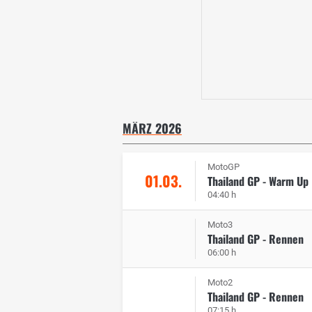
MÄRZ 2026
MotoGP
01.03.
Thailand GP - Warm Up
04:40 h
Moto3
Thailand GP - Rennen
06:00 h
Moto2
Thailand GP - Rennen
07:15 h