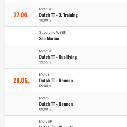
MotoGP
27.06.
Dutch TT - 3. Training
10:00 h
Superbike WSBK
San Marino
MotoGP
Dutch TT - Qualifying
13:55 h
Moto3
28.06.
Dutch TT - Rennen
09:00 h
Moto2
Dutch TT - Rennen
09:00 h
MotoGP