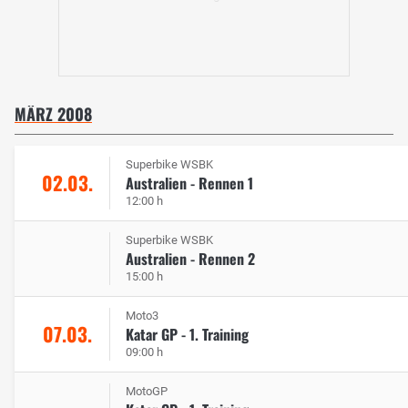
MÄRZ 2008
Superbike WSBK
02.03.
Australien - Rennen 1
12:00 h
Superbike WSBK
Australien - Rennen 2
15:00 h
Moto3
07.03.
Katar GP - 1. Training
09:00 h
MotoGP