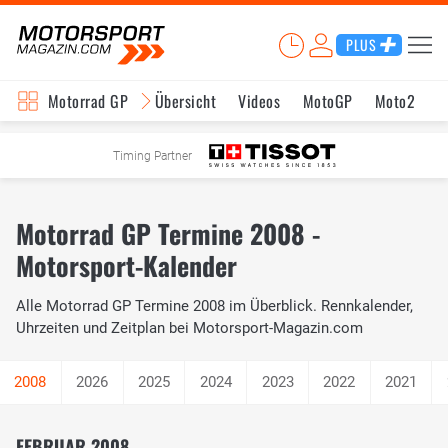
PLUS
Motorrad GP
Übersicht
Videos
MotoGP
Moto2
M
Timing Partner
Motorrad GP Termine 2008 -
Motorsport-Kalender
Alle Motorrad GP Termine 2008 im Überblick. Rennkalender,
Uhrzeiten und Zeitplan bei Motorsport-Magazin.com
2026
2025
2024
2023
2022
2021
FEBRUAR 2008