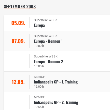
SEPTEMBER 2008
Superbike WSBK
05.09.
Europa
Superbike WSBK
07.09.
Europa - Rennen 1
12:00 h
Superbike WSBK
Europa - Rennen 2
15:00 h
MotoGP
12.09.
Indianapolis GP - 1. Training
16:00 h
MotoGP
Indianapolis GP - 2. Training
19:55 h