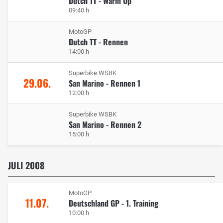
Dutch TT - Warm Up
09:40 h
MotoGP
Dutch TT - Rennen
14:00 h
Superbike WSBK
29.06.
San Marino - Rennen 1
12:00 h
Superbike WSBK
San Marino - Rennen 2
15:00 h
JULI 2008
MotoGP
11.07.
Deutschland GP - 1. Training
10:00 h