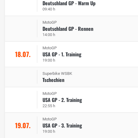
Deutschland GP - Warm Up
09:40 h
MotoGP
Deutschland GP - Rennen
14:00 h
MotoGP
18.07.
USA GP - 1. Training
19:00 h
Superbike WSBK
Tschechien
MotoGP
USA GP - 2. Training
22:55 h
MotoGP
19.07.
USA GP - 3. Training
19:00 h