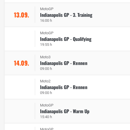
MotoGP
13.09.
Indianapolis GP - 3. Training
16:00 h
MotoGP
Indianapolis GP - Qualifying
19:55 h
Moto3
14.09.
Indianapolis GP - Rennen
09:00 h
Moto2
Indianapolis GP - Rennen
09:00 h
MotoGP
Indianapolis GP - Warm Up
15:40 h
MotoGP