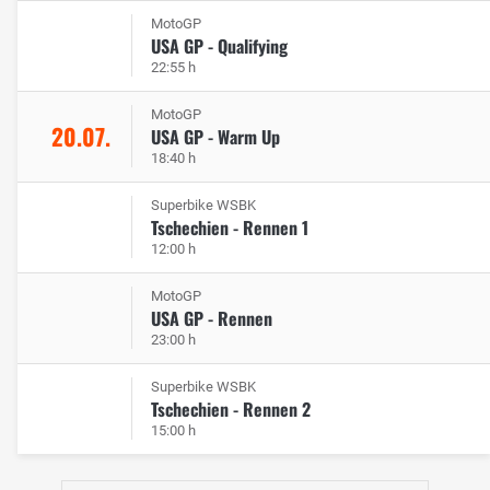
MotoGP
USA GP - Qualifying
22:55 h
MotoGP
20.07.
USA GP - Warm Up
18:40 h
Superbike WSBK
Tschechien - Rennen 1
12:00 h
MotoGP
USA GP - Rennen
23:00 h
Superbike WSBK
Tschechien - Rennen 2
15:00 h