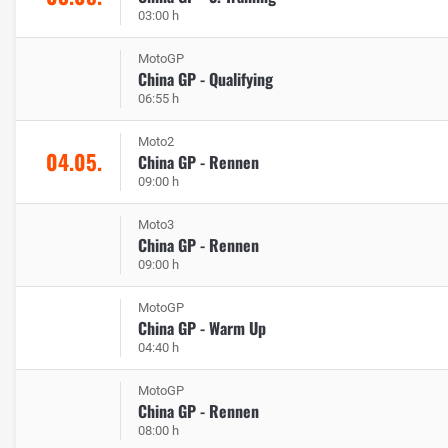
03:00 h
MotoGP
China GP - Qualifying
06:55 h
Moto2
04.05.
China GP - Rennen
09:00 h
Moto3
China GP - Rennen
09:00 h
MotoGP
China GP - Warm Up
04:40 h
MotoGP
China GP - Rennen
08:00 h