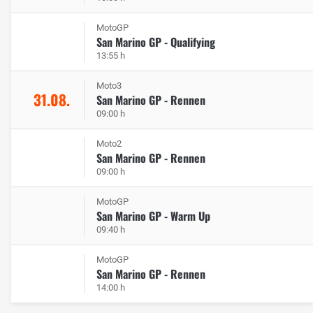
MotoGP
San Marino GP - Qualifying
13:55 h
Moto3
31.08.
San Marino GP - Rennen
09:00 h
Moto2
San Marino GP - Rennen
09:00 h
MotoGP
San Marino GP - Warm Up
09:40 h
MotoGP
San Marino GP - Rennen
14:00 h