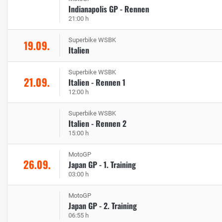
Indianapolis GP - Rennen
21:00 h
Superbike WSBK
19.09.
Italien
Superbike WSBK
21.09.
Italien - Rennen 1
12:00 h
Superbike WSBK
Italien - Rennen 2
15:00 h
MotoGP
26.09.
Japan GP - 1. Training
03:00 h
MotoGP
Japan GP - 2. Training
06:55 h