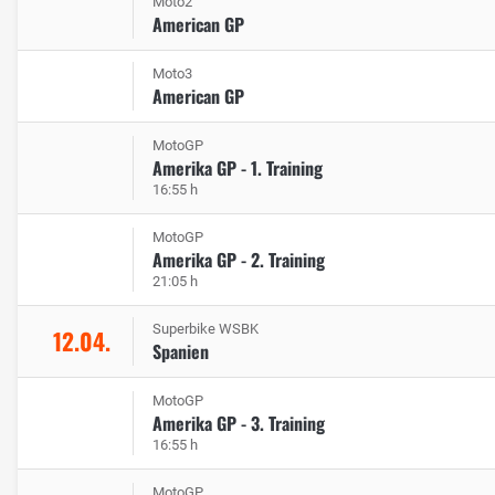
Moto2
American GP
Moto3
American GP
MotoGP
Amerika GP - 1. Training
16:55 h
MotoGP
Amerika GP - 2. Training
21:05 h
Superbike WSBK
12.04.
Spanien
MotoGP
Amerika GP - 3. Training
16:55 h
MotoGP