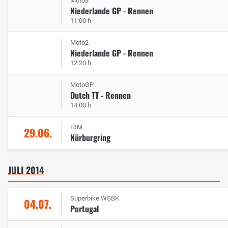
Moto3
Niederlande GP - Rennen
11:00 h
Moto2
Niederlande GP - Rennen
12:20 h
MotoGP
Dutch TT - Rennen
14:00 h
IDM
29.06.
Nürburgring
JULI 2014
Superbike WSBK
04.07.
Portugal