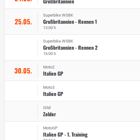
Großbritannien
Superbike WSBK
25.05.
Großbritannien - Rennen 1
13:00 h
Superbike WSBK
Großbritannien - Rennen 2
16:00 h
Moto2
30.05.
Italien GP
Moto3
Italien GP
IDM
Zolder
MotoGP
Italien GP - 1. Training