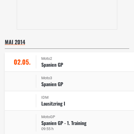
MAI 2014
Moto2
02.05.
Spanien GP
Moto3
Spanien GP
IDM
Lausitzring I
MotoGP
Spanien GP - 1. Training
09:55 h