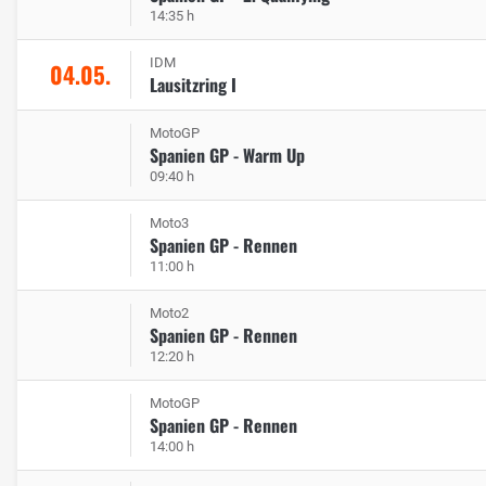
14:35 h
IDM
04.05.
Lausitzring I
MotoGP
Spanien GP - Warm Up
09:40 h
Moto3
Spanien GP - Rennen
11:00 h
Moto2
Spanien GP - Rennen
12:20 h
MotoGP
Spanien GP - Rennen
14:00 h