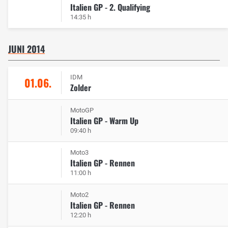
Italien GP - 2. Qualifying
14:35 h
JUNI 2014
IDM
01.06.
Zolder
MotoGP
Italien GP - Warm Up
09:40 h
Moto3
Italien GP - Rennen
11:00 h
Moto2
Italien GP - Rennen
12:20 h