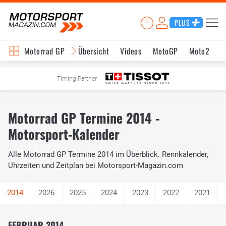
PLUS
Motorrad GP
Übersicht
Videos
MotoGP
Moto2
M
Timing Partner
Motorrad GP Termine 2014 -
Motorsport-Kalender
Alle Motorrad GP Termine 2014 im Überblick. Rennkalender,
Uhrzeiten und Zeitplan bei Motorsport-Magazin.com
2026
2025
2024
2023
2022
2021
FEBRUAR 2014