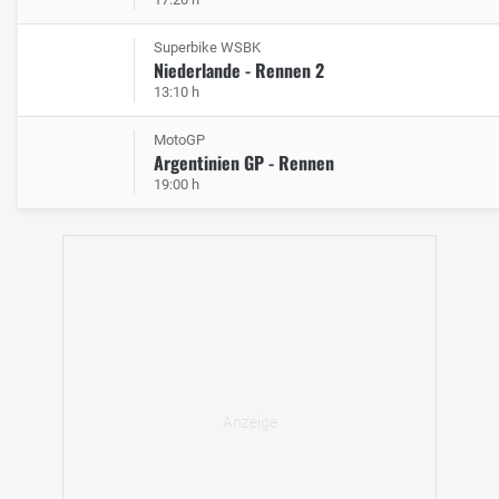
Superbike WSBK
Niederlande - Rennen 2
13:10 h
MotoGP
Argentinien GP - Rennen
19:00 h