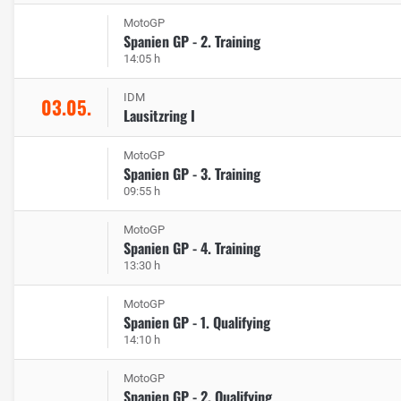
MotoGP
Spanien GP - 2. Training
14:05 h
IDM
03.05.
Lausitzring I
MotoGP
Spanien GP - 3. Training
09:55 h
MotoGP
Spanien GP - 4. Training
13:30 h
MotoGP
Spanien GP - 1. Qualifying
14:10 h
MotoGP
Spanien GP - 2. Qualifying