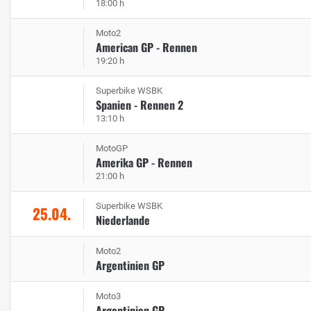
18:00 h
Moto2
American GP - Rennen
19:20 h
Superbike WSBK
Spanien - Rennen 2
13:10 h
MotoGP
Amerika GP - Rennen
21:00 h
Superbike WSBK
25.04.
Niederlande
Moto2
Argentinien GP
Moto3
Argentinien GP