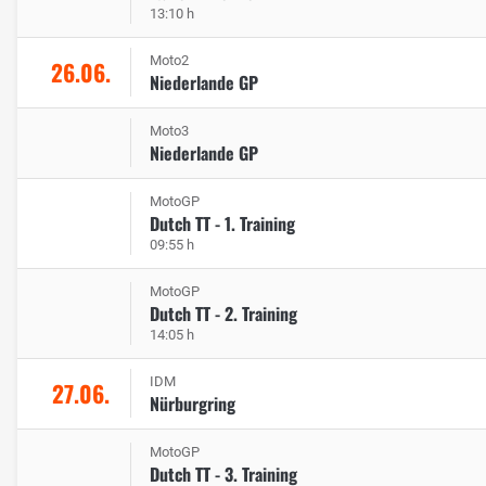
13:10 h
Moto2
26.06.
Niederlande GP
Moto3
Niederlande GP
MotoGP
Dutch TT - 1. Training
09:55 h
MotoGP
Dutch TT - 2. Training
14:05 h
IDM
27.06.
Nürburgring
MotoGP
Dutch TT - 3. Training