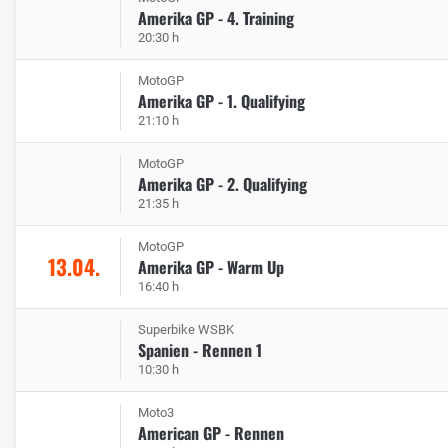
Amerika GP - 4. Training
20:30 h
MotoGP
Amerika GP - 1. Qualifying
21:10 h
MotoGP
Amerika GP - 2. Qualifying
21:35 h
MotoGP
13.04.
Amerika GP - Warm Up
16:40 h
Superbike WSBK
Spanien - Rennen 1
10:30 h
Moto3
American GP - Rennen