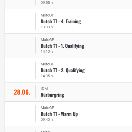
09:55 h
MotoGP
Dutch TT - 4. Training
13:30 h
MotoGP
Dutch TT - 1. Qualifying
14:10 h
MotoGP
Dutch TT - 2. Qualifying
14:35 h
IDM
28.06.
Nürburgring
MotoGP
Dutch TT - Warm Up
09:40 h