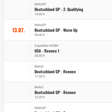
MotoGP
Deutschland GP - 2. Qualifying
14:35 h
MotoGP
13.07.
Deutschland GP - Warm Up
09:40 h
Superbike WSBK
USA - Rennen 1
20:00 h
Moto3
Deutschland GP - Rennen
11:00 h
Moto2
Deutschland GP - Rennen
12:20 h
MotoGP