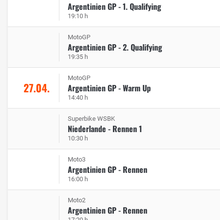
Argentinien GP - 1. Qualifying
19:10 h
MotoGP
Argentinien GP - 2. Qualifying
19:35 h
MotoGP
27.04.
Argentinien GP - Warm Up
14:40 h
Superbike WSBK
Niederlande - Rennen 1
10:30 h
Moto3
Argentinien GP - Rennen
16:00 h
Moto2
Argentinien GP - Rennen
17:20 h