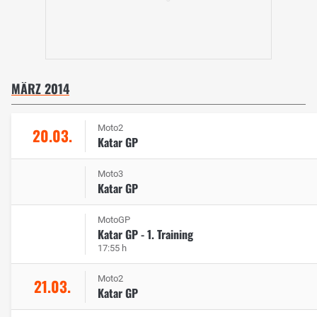
MÄRZ 2014
Moto2
20.03.
Katar GP
Moto3
Katar GP
MotoGP
Katar GP - 1. Training
17:55 h
Moto2
21.03.
Katar GP