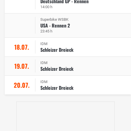
Deutschland GP - Rennen
14:00 h
Superbike WSBK
USA - Rennen 2
23:45 h
IDM
18.07.
Schleizer Dreieck
IDM
19.07.
Schleizer Dreieck
IDM
20.07.
Schleizer Dreieck