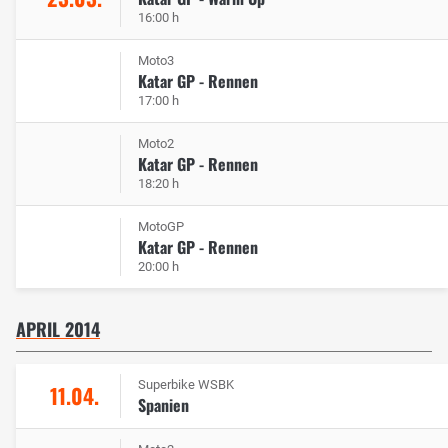
16:00 h
Moto3
Katar GP - Rennen
17:00 h
Moto2
Katar GP - Rennen
18:20 h
MotoGP
Katar GP - Rennen
20:00 h
APRIL 2014
Superbike WSBK
11.04.
Spanien