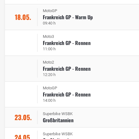
MotoGP
18.05.
Frankreich GP - Warm Up
09:40 h
Moto3
Frankreich GP - Rennen
11:00 h
Moto2
Frankreich GP - Rennen
12:20 h
MotoGP
Frankreich GP - Rennen
14:00 h
Superbike WSBK
23.05.
Großbritannien
Superbike WSBK
24.05.