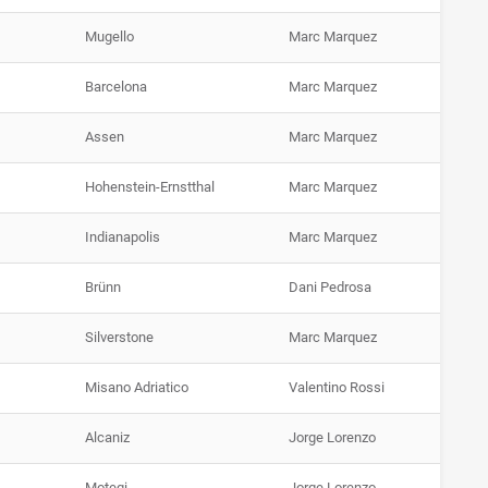
Mugello
Marc Marquez
Barcelona
Marc Marquez
Assen
Marc Marquez
Hohenstein-Ernstthal
Marc Marquez
Indianapolis
Marc Marquez
Brünn
Dani Pedrosa
Silverstone
Marc Marquez
Misano Adriatico
Valentino Rossi
Alcaniz
Jorge Lorenzo
Motegi
Jorge Lorenzo