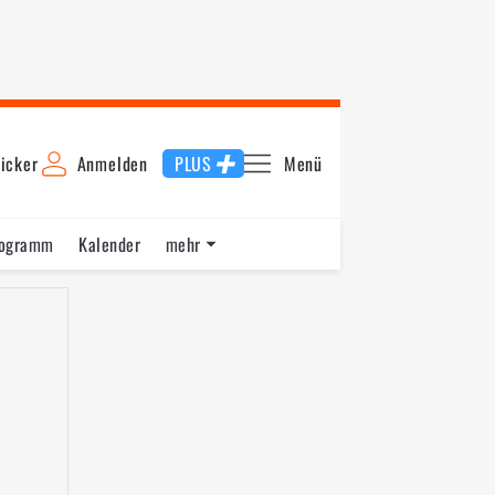
icker
Anmelden
PLUS
Menü
rogramm
Kalender
mehr