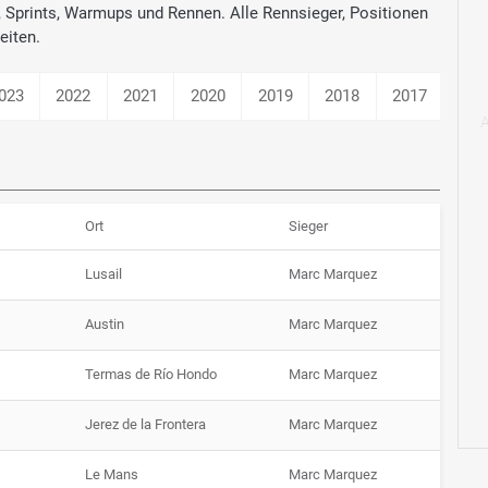
gs, Sprints, Warmups und Rennen. Alle Rennsieger, Positionen
eiten.
023
2022
2021
2020
2019
2018
2017
201
Ort
Sieger
Lusail
Marc Marquez
Austin
Marc Marquez
Termas de Río Hondo
Marc Marquez
Jerez de la Frontera
Marc Marquez
Le Mans
Marc Marquez