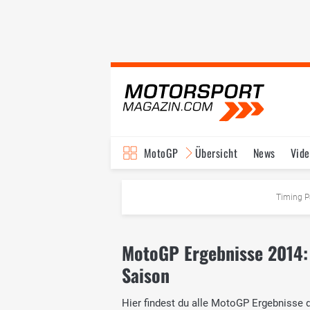
MotoGP
Übersicht
News
Vide
Fahrer & Teams
Ter
Timing P
MotoGP Ergebnisse 2014:
Saison
Hier findest du alle MotoGP Ergebnisse 