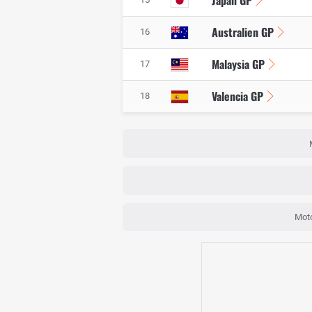
Japan GP
Australien GP
16
Malaysia GP
17
Valencia GP
18
Mot