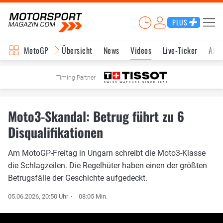
PLUS
MotoGP
Übersicht
News
Videos
Live-Ticker
Aktu
Timing Partner
Moto3-Skandal: Betrug führt zu 6
Disqualifikationen
Am MotoGP-Freitag in Ungarn schreibt die Moto3-Klasse
die Schlagzeilen. Die Regelhüter haben einen der größten
Betrugsfälle der Geschichte aufgedeckt.
05.06.2026, 20:50 Uhr
08:05 Min.